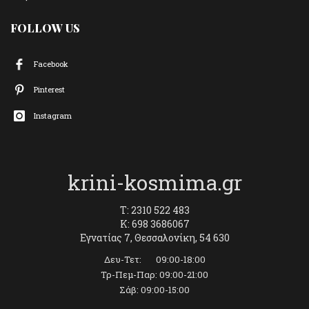
FOLLOW US
Facebook
Pinterest
Instagram
krini-kosmima.gr
T: 2310 522 483
K: 698 3686067
Εγνατίας 7, Θεσσαλονίκη, 54 630
Δευ-Τετ: 09:00-18:00
Τρ-Πεμ-Παρ: 09:00-21:00
Σάβ: 09:00-15:00