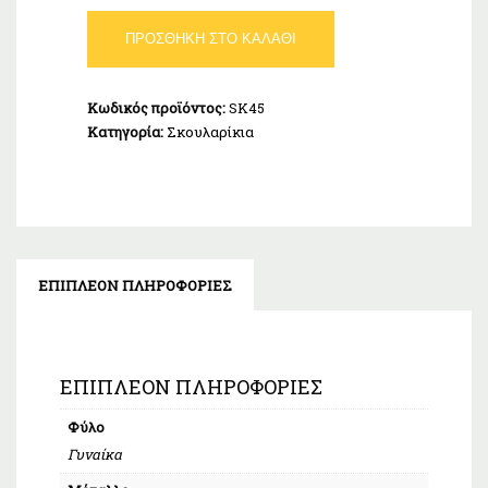
Σκουλαρίκια
ΠΡΟΣΘΉΚΗ ΣΤΟ ΚΑΛΆΘΙ
Ροζέτα
Καρδιές
Ασήμι
Κωδικός προϊόντος:
SK45
925
Κατηγορία:
Σκουλαρίκια
ποσότητα
ΕΠΙΠΛΈΟΝ ΠΛΗΡΟΦΟΡΊΕΣ
ΕΠΙΠΛΈΟΝ ΠΛΗΡΟΦΟΡΊΕΣ
Φύλο
Γυναίκα