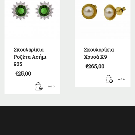
Σκουλαρίκια
Σκουλαρίκια
Ροζέτα Ασήμι
Χρυσά Κ9
925
€
265,00
€
25,00