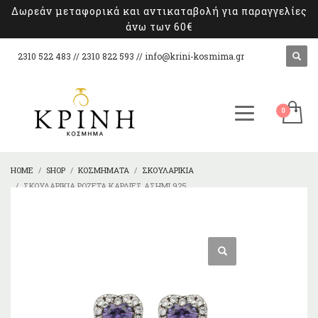
Δωρεάν μεταφορικά και αντικαταβολή για παραγγελίες
άνω των 60€
2310 522 483 // 2310 822 593 //
info@krini-kosmima.gr
HOME
SHOP
ΚΟΣΜΉΜΑΤΑ
ΣΚΟΥΛΑΡΊΚΙΑ
ΣΚΟΥΛΑΡΊΚΙΑ ΡΟΖΈΤΑ ΚΑΡΔΙΈΣ ΑΣΉΜΙ 925