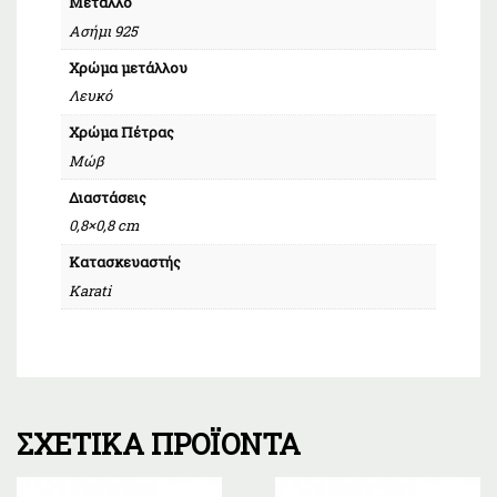
Μέταλλο
Ασήμι 925
Χρώμα μετάλλου
Λευκό
Χρώμα Πέτρας
Μώβ
Διαστάσεις
0,8×0,8 cm
Κατασκευαστής
Karati
ΣΧΕΤΙΚΆ ΠΡΟΪΌΝΤΑ