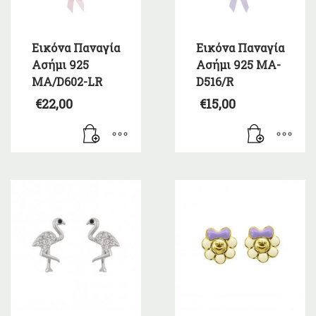
Εικόνα Παναγία
Εικόνα Παναγία
Ασήμι 925
Ασήμι 925 MA-
MA/D602-LR
D516/R
€
22,00
€
15,00