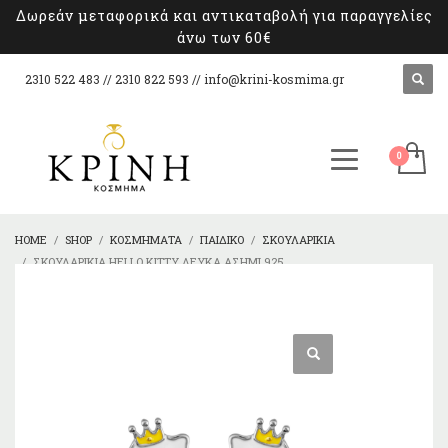
Δωρεάν μεταφορικά και αντικαταβολή για παραγγελίες
άνω των 60€
2310 522 483 // 2310 822 593 //
info@krini-kosmima.gr
HOME
SHOP
ΚΟΣΜΉΜΑΤΑ
ΠΑΙΔΙΚΌ
ΣΚΟΥΛΑΡΊΚΙΑ
ΣΚΟΥΛΑΡΊΚΙΑ HELLO KITTY ΛΕΥΚΆ ΑΣΉΜΙ 925