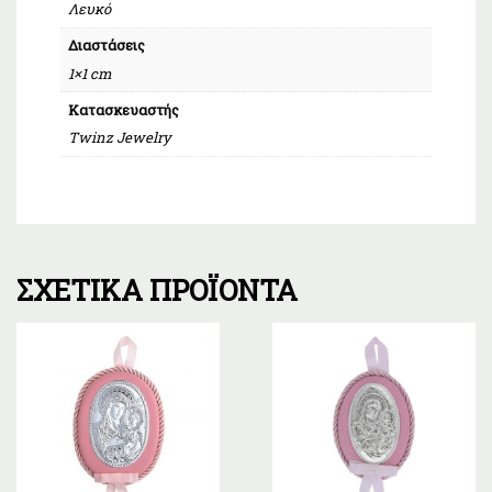
Λευκό
Διαστάσεις
1×1 cm
Κατασκευαστής
Twinz Jewelry
ΣΧΕΤΙΚΆ ΠΡΟΪΌΝΤΑ