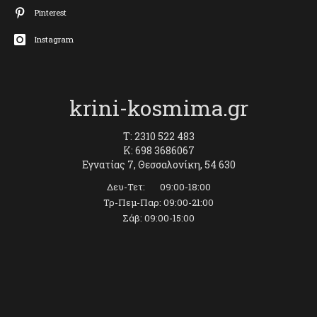
Pinterest
Instagram
krini-kosmima.gr
T: 2310 522 483
K: 698 3686067
Εγνατίας 7, Θεσσαλονίκη, 54 630
Δευ-Τετ: 09:00-18:00
Τρ-Πεμ-Παρ: 09:00-21:00
Σάβ: 09:00-15:00