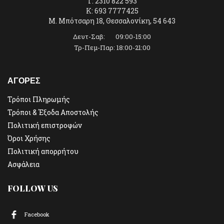
T: 2310 822 593
K: 693 7777425
Μ. Μπότσαρη 18, Θεσσαλονίκη, 54 643
Δευτ-Σαβ: 09:00-15:00
Τρ-Πεμ-Παρ: 18:00-21:00
ΑΓΟΡΕΣ
Τρόποι Πληρωμής
Τρόποι & Έξοδα Αποστολής
Πολιτική επιστροφών
Όροι Χρήσης
Πολιτική απορρήτου
Ασφάλεια
FOLLOW US
Facebook