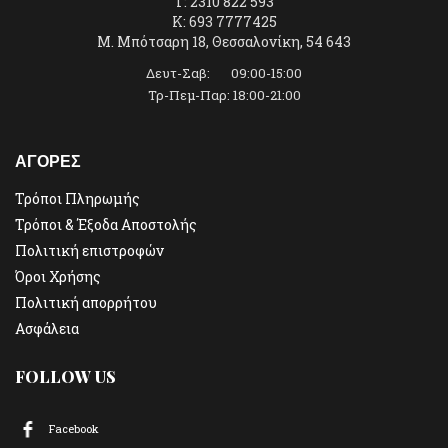
T: 2310 822 593
K: 693 7777425
Μ. Μπότσαρη 18, Θεσσαλονίκη, 54 643
Δευτ-Σαβ: 09:00-15:00
Τρ-Πεμ-Παρ: 18:00-21:00
ΑΓΟΡΕΣ
Τρόποι Πληρωμής
Τρόποι & Έξοδα Αποστολής
Πολιτική επιστροφών
Όροι Χρήσης
Πολιτική απορρήτου
Ασφάλεια
FOLLOW US
Facebook