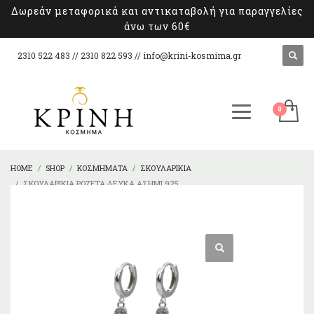
Δωρεάν μεταφορικά και αντικαταβολή για παραγγελίες
άνω των 60€
2310 522 483 // 2310 822 593 //
info@krini-kosmima.gr
HOME
SHOP
ΚΟΣΜΉΜΑΤΑ
ΣΚΟΥΛΑΡΊΚΙΑ
ΣΚΟΥΛΑΡΊΚΙΑ ΡΟΖΈΤΑ ΛΕΥΚΆ ΑΣΉΜΙ 925