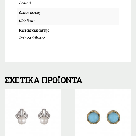
Λευκό
Διαστάσεις
0,7x3cm
Κατασκευαστής
Prince Silvero
ΣΧΕΤΙΚΆ ΠΡΟΪΌΝΤΑ