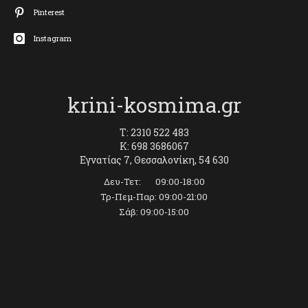
Pinterest
Instagram
krini-kosmima.gr
T: 2310 522 483
K: 698 3686067
Εγνατίας 7, Θεσσαλονίκη, 54 630
Δευ-Τετ: 09:00-18:00
Τρ-Πεμ-Παρ: 09:00-21:00
Σάβ: 09:00-15:00