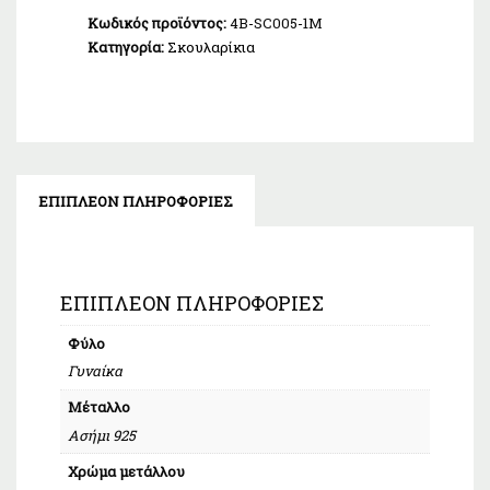
Κωδικός προϊόντος:
4B-SC005-1M
Κατηγορία:
Σκουλαρίκια
ΕΠΙΠΛΈΟΝ ΠΛΗΡΟΦΟΡΊΕΣ
ΕΠΙΠΛΈΟΝ ΠΛΗΡΟΦΟΡΊΕΣ
Φύλο
Γυναίκα
Μέταλλο
Ασήμι 925
Χρώμα μετάλλου