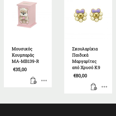
Μουσικός
Σκουλαρίκια
Κουμπαράς
Παιδικά
MA-MB139-R
Μαργαρίτες
από Χρυσό Κ9
€
35,00
€
80,00