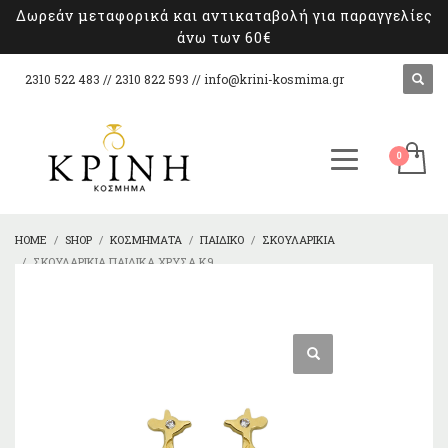
Δωρεάν μεταφορικά και αντικαταβολή για παραγγελίες
άνω των 60€
2310 522 483 // 2310 822 593 //
info@krini-kosmima.gr
HOME
SHOP
ΚΟΣΜΉΜΑΤΑ
ΠΑΙΔΙΚΌ
ΣΚΟΥΛΑΡΊΚΙΑ
ΣΚΟΥΛΑΡΊΚΙΑ ΠΑΙΔΙΚΆ ΧΡΥΣΆ Κ9