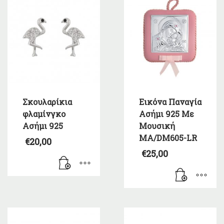
Σκουλαρίκια
Εικόνα Παναγία
φλαμίνγκο
Ασήμι 925 Με
Ασήμι 925
Μουσική
MA/DM605-LR
€
20,00
€
25,00