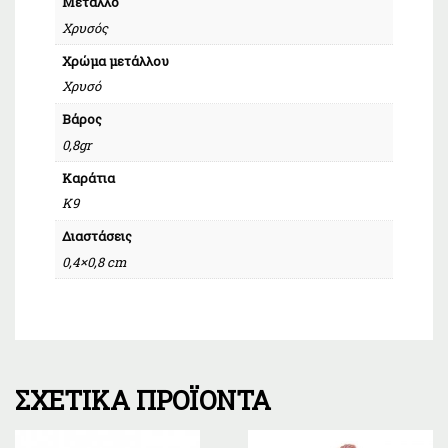
Μέταλλο
Χρυσός
Χρώμα μετάλλου
Χρυσό
Βάρος
0,8gr
Καράτια
Κ9
Διαστάσεις
0,4×0,8 cm
ΣΧΕΤΙΚΆ ΠΡΟΪΌΝΤΑ