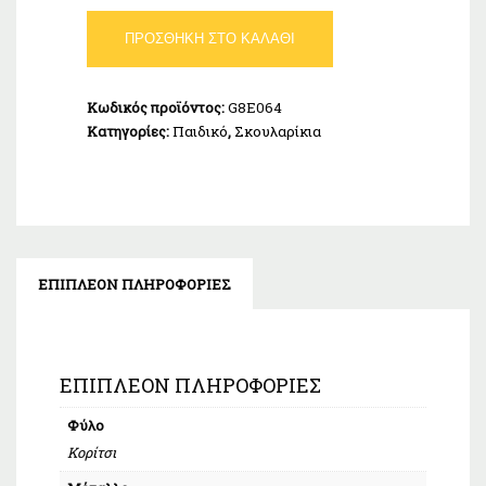
Σκουλαρίκια
ΠΡΟΣΘΉΚΗ ΣΤΟ ΚΑΛΆΘΙ
Παιδικά
Χρυσά
Κ9
Κωδικός προϊόντος:
G8E064
ποσότητα
Κατηγορίες:
Παιδικό
,
Σκουλαρίκια
ΕΠΙΠΛΈΟΝ ΠΛΗΡΟΦΟΡΊΕΣ
ΕΠΙΠΛΈΟΝ ΠΛΗΡΟΦΟΡΊΕΣ
Φύλο
Κορίτσι