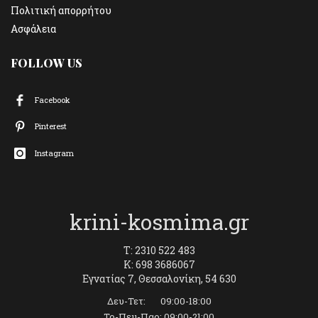
Πολιτική απορρήτου
Ασφάλεια
FOLLOW US
Facebook
Pinterest
Instagram
krini-kosmima.gr
T: 2310 522 483
K: 698 3686067
Εγνατίας 7, Θεσσαλονίκη, 54 630
Δευ-Τετ: 09:00-18:00
Τρ-Πεμ-Παρ: 09:00-21:00