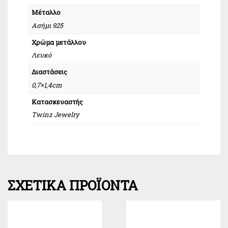
Μέταλλο
Ασήμι 925
Χρώμα μετάλλου
Λευκό
Διαστάσεις
0,7×1,4cm
Κατασκευαστής
Twinz Jewelry
ΣΧΕΤΙΚΆ ΠΡΟΪΌΝΤΑ