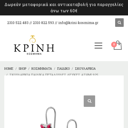
Δωρεάν μεταφορικά και αντικαταβολή για παραγγελίες
άνω των 60€
2310 522 483 // 2310 822 593 //
info@krini-kosmima.gr
HOME
SHOP
ΚΟΣΜΉΜΑΤΑ
ΠΑΙΔΙΚΌ
ΣΚΟΥΛΑΡΊΚΙΑ
ΣΚΟΥΛΑΡΊΚΙΑ ΠΑΙΔΙΚΆ ΠΕΤΑΛΟΎΔΕΣ ΛΕΥΚΈΣ ΑΣΉΜΙ 925