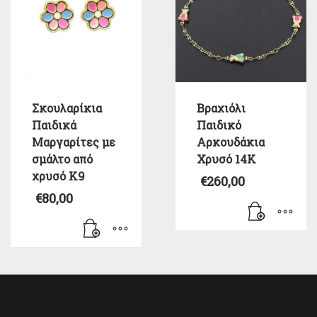
Σκουλαρίκια
Βραχιόλι
Παιδικά
Παιδικό
Μαργαρίτες με
Αρκουδάκια
σμάλτο από
Χρυσό 14Κ
χρυσό Κ9
€
260,00
€
80,00