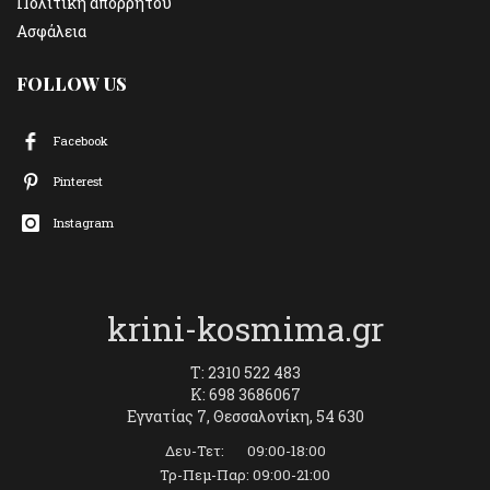
Πολιτική απορρήτου
Ασφάλεια
FOLLOW US
Facebook
Pinterest
Instagram
krini-kosmima.gr
T: 2310 522 483
K: 698 3686067
Εγνατίας 7, Θεσσαλονίκη, 54 630
Δευ-Τετ: 09:00-18:00
Τρ-Πεμ-Παρ: 09:00-21:00