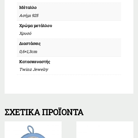
Μέταλλο
Ασήμι 925
Χρώμα μετάλλου
Χρυσό
Διαστάσεις
0,6×1,3cm
Κατασκευαστής
Twinz Jewelry
ΣΧΕΤΙΚΆ ΠΡΟΪΌΝΤΑ