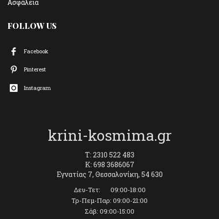
Ασφάλεια
FOLLOW US
Facebook
Pinterest
Instagram
krini-kosmima.gr
T: 2310 522 483
K: 698 3686067
Εγνατίας 7, Θεσσαλονίκη, 54 630
Δευ-Τετ: 09:00-18:00
Τρ-Πεμ-Παρ: 09:00-21:00
Σάβ: 09:00-15:00