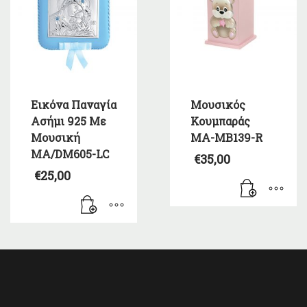
Εικόνα Παναγία
Μουσικός
Ασήμι 925 Με
Κουμπαράς
Μουσική
MA-MB139-R
MA/DM605-LC
€
35,00
€
25,00