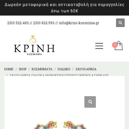
Δωρεάν μεταφορικά και αντικαταβολή για παραγγελίες
άνω των 60€
2310 522 483 // 2310 822 593 //
info@krini-kosmima.gr
HOME
SHOP
ΚΟΣΜΉΜΑΤΑ
ΠΑΙΔΙΚΌ
ΣΚΟΥΛΑΡΊΚΙΑ
ΣΚΟΥΛΑΡΊΚΙΑ ΠΑΙΔΙΚΆ ΜΟΝΌΚΕΡΟΙ ΕΠΙΧΡΥΣΩΜΈΝΟΙ ΑΣΉΜΙ 925