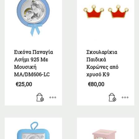
Εικόνα Παναγία
Σκουλαρίκια
Ασήμι 925 Με
Παιδικά
Μουσική
Κορώνες από
MA/DM606-LC
χρυσό Κ9
€
25,00
€
80,00