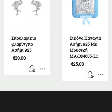
Σκουλαρίκια
Εικόνα Παναγία
φλαμίνγκο
Ασήμι 925 Με
Ασήμι 925
Μουσική
MA/DM605-LC
€
20,00
€
25,00