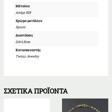
Μέταλλο
Ασήμι 925
Χρώμα μετάλλου
Χρυσό
Διαστάσεις
0,6×1,5cm
Κατασκευαστής
Twinz Jewelry
ΣΧΕΤΙΚΆ ΠΡΟΪΌΝΤΑ