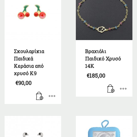
Σκουλαρίκια
Βραχιόλι
Παιδικά
Παιδικό Χρυσό
Κεράσια από
14Κ
χρυσό Κ9
€
185,00
€
90,00