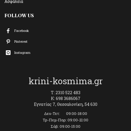
Ασφάλεια
FOLLOW US
Facebook
Pinterest
Instagram
krini-kosmima.gr
T: 2310 522 483
K: 698 3686067
Εγνατίας 7, Θεσσαλονίκη, 54 630
Δευ-Τετ: 09:00-18:00
Τρ-Πεμ-Παρ: 09:00-21:00
Σάβ: 09:00-15:00