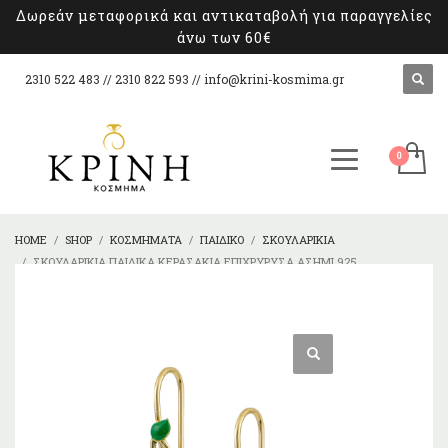
Δωρεάν μεταφορικά και αντικαταβολή για παραγγελίες
άνω των 60€
2310 522 483 // 2310 822 593 //
info@krini-kosmima.gr
HOME
SHOP
ΚΟΣΜΉΜΑΤΑ
ΠΑΙΔΙΚΌ
ΣΚΟΥΛΑΡΊΚΙΑ
ΣΚΟΥΛΑΡΊΚΙΑ ΠΑΙΔΙΚΆ ΚΕΡΑΣΆΚΙΑ ΕΠΊΧΡΥΡΥΣΑ ΑΣΉΜΙ 925