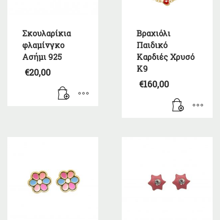
Σκουλαρίκια
Βραχιόλι
φλαμίνγκο
Παιδικό
Ασήμι 925
Καρδιές Χρυσό
K9
€
20,00
€
160,00