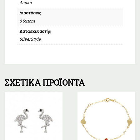
Λευκό
Διαστάσεις
0,5x1cm
Κατασκευαστής
SilverStyle
ΣΧΕΤΙΚΆ ΠΡΟΪΌΝΤΑ