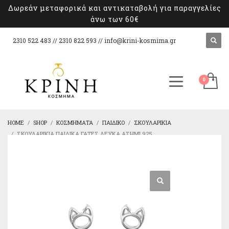
Δωρεάν μεταφορικά και αντικαταβολή για παραγγελίες
άνω των 60€
2310 522 483 // 2310 822 593 //
info@krini-kosmima.gr
HOME
SHOP
ΚΟΣΜΉΜΑΤΑ
ΠΑΙΔΙΚΌ
ΣΚΟΥΛΑΡΊΚΙΑ
ΣΚΟΥΛΑΡΊΚΙΑ ΠΑΙΔΙΚΆ ΓΆΤΕΣ ΛΕΥΚΆ ΑΣΉΜΙ 925