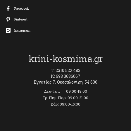
Facebook
Pinterest
Instagram
krini-kosmima.gr
T: 2310 522 483
K: 698 3686067
Εγνατίας 7, Θεσσαλονίκη, 54 630
Δευ-Τετ: 09:00-18:00
Τρ-Πεμ-Παρ: 09:00-21:00
Σάβ: 09:00-15:00