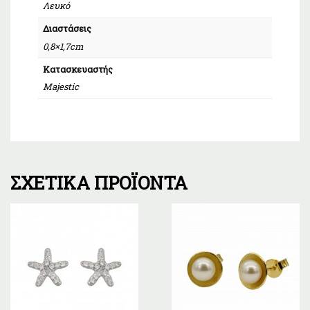
Λευκό
Διαστάσεις
0,8×1,7cm
Κατασκευαστής
Majestic
ΣΧΕΤΙΚΆ ΠΡΟΪΌΝΤΑ