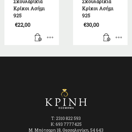
Σκουλαρίκια
Σκουλαρίκια
Κρίκοι Ασήμι
Κρίκοι Ασήμι
925
925
€
22,00
€
30,00
T: 2310 822 593
K: 693 7777425
Μ. Μπότσαρη 18, Θεσσαλονίκη, 54 643