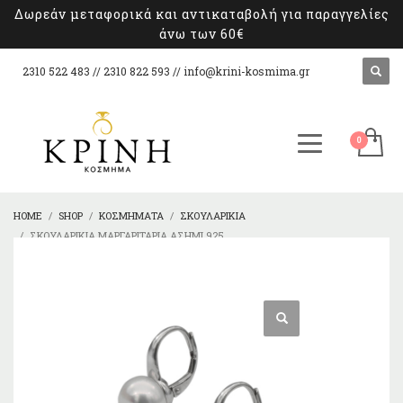
Δωρεάν μεταφορικά και αντικαταβολή για παραγγελίες
άνω των 60€
2310 522 483 // 2310 822 593 //
info@krini-kosmima.gr
HOME
SHOP
ΚΟΣΜΉΜΑΤΑ
ΣΚΟΥΛΑΡΊΚΙΑ
ΣΚΟΥΛΑΡΊΚΙΑ ΜΑΡΓΑΡΙΤΆΡΙΑ ΑΣΉΜΙ 925