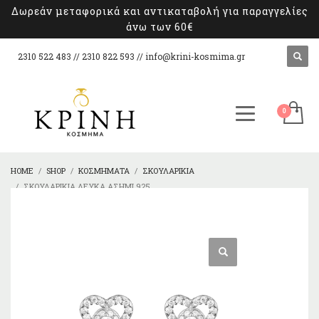
Δωρεάν μεταφορικά και αντικαταβολή για παραγγελίες
άνω των 60€
2310 522 483 // 2310 822 593 //
info@krini-kosmima.gr
HOME
SHOP
ΚΟΣΜΉΜΑΤΑ
ΣΚΟΥΛΑΡΊΚΙΑ
ΣΚΟΥΛΑΡΊΚΙΑ ΛΕΥΚΆ ΑΣΉΜΙ 925