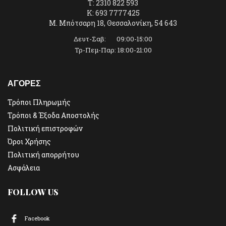
T: 2310 822 593
K: 693 7777425
Μ. Μπότσαρη 18, Θεσσαλονίκη, 54 643
Δευτ-Σαβ: 09:00-15:00
Τρ-Πεμ-Παρ: 18:00-21:00
ΑΓΟΡΕΣ
Τρόποι Πληρωμής
Τρόποι & Έξοδα Αποστολής
Πολιτική επιστροφών
Όροι Χρήσης
Πολιτική απορρήτου
Ασφάλεια
FOLLOW US
Facebook