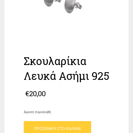
Σκουλαρίκια
Λευκά Ασήμι 925
€
20,00
Άμεση παραλαβή
Σκουλαρίκια
ΠΡΟΣΘΉΚΗ ΣΤΟ ΚΑΛΆΘΙ
Λευκά