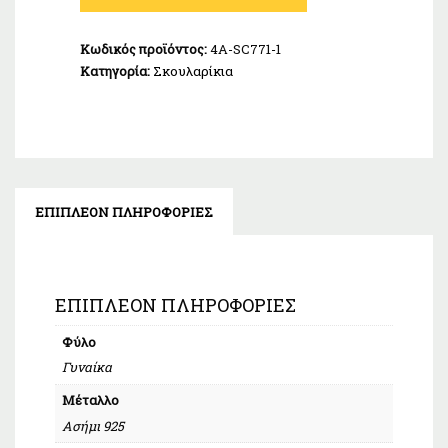
Ασήμι
925
Κωδικός προϊόντος:
4A-SC771-1
ποσότητα
Κατηγορία:
Σκουλαρίκια
ΕΠΙΠΛΈΟΝ ΠΛΗΡΟΦΟΡΊΕΣ
ΕΠΙΠΛΈΟΝ ΠΛΗΡΟΦΟΡΊΕΣ
Φύλο
Γυναίκα
Μέταλλο
Ασήμι 925