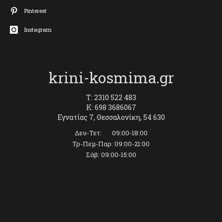
Pinterest
Instagram
krini-kosmima.gr
T: 2310 522 483
K: 698 3686067
Εγνατίας 7, Θεσσαλονίκη, 54 630
Δευ-Τετ: 09:00-18:00
Τρ-Πεμ-Παρ: 09:00-21:00
Σάβ: 09:00-15:00