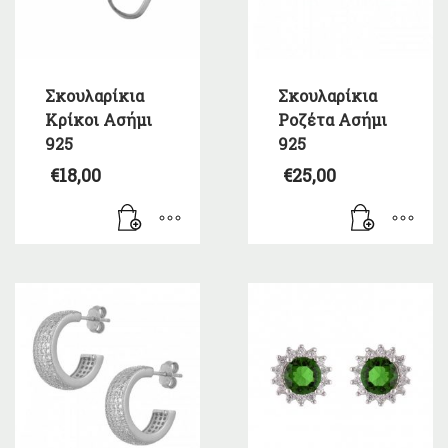
Σκουλαρίκια
Σκουλαρίκια
Κρίκοι Ασήμι
Ροζέτα Ασήμι
925
925
€
18,00
€
25,00