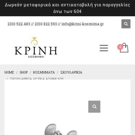
Δωρεάν μεταφορικά και αντικαταβολή για παραγγελίες
άνω των 60€
2310 522 483 // 2310 822 593 //
info@krini-kosmima.gr
HOME
SHOP
ΚΟΣΜΉΜΑΤΑ
ΣΚΟΥΛΑΡΊΚΙΑ
ΣΚΟΥΛΑΡΊΚΙΑ ΛΕΥΚΆ ΑΣΉΜΙ 925