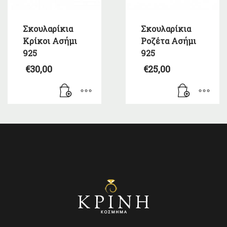
Σκουλαρίκια
Σκουλαρίκια
Κρίκοι Ασήμι
Ροζέτα Ασήμι
925
925
€
30,00
€
25,00