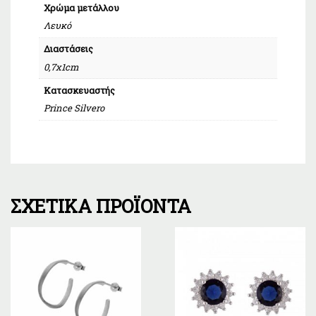
Χρώμα μετάλλου
Λευκό
Διαστάσεις
0,7x1cm
Κατασκευαστής
Prince Silvero
ΣΧΕΤΙΚΆ ΠΡΟΪΌΝΤΑ