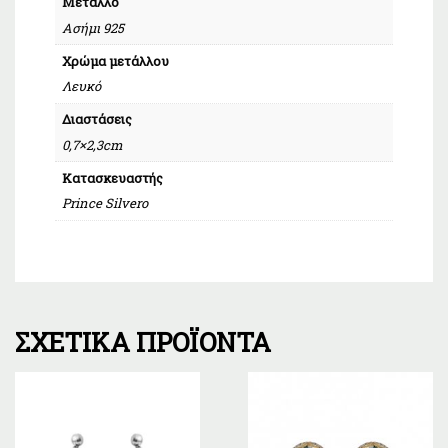
Μέταλλο
Ασήμι 925
Χρώμα μετάλλου
Λευκό
Διαστάσεις
0,7×2,3cm
Κατασκευαστής
Prince Silvero
ΣΧΕΤΙΚΆ ΠΡΟΪΌΝΤΑ