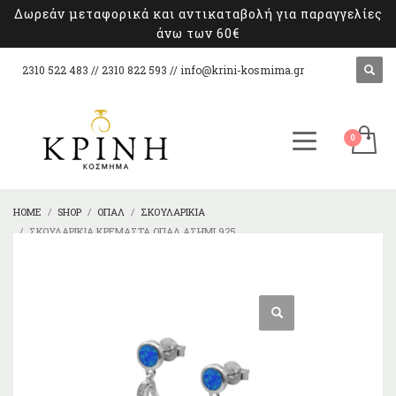
Δωρεάν μεταφορικά και αντικαταβολή για παραγγελίες
άνω των 60€
2310 522 483 // 2310 822 593 //
info@krini-kosmima.gr
HOME
SHOP
ΌΠΑΛ
ΣΚΟΥΛΑΡΊΚΙΑ
ΣΚΟΥΛΑΡΊΚΙΑ ΚΡΕΜΑΣΤΆ ΌΠΑΛ ΑΣΉΜΙ 925