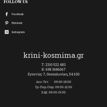
FOLLOW US
Facebook
Pinterest
Instagram
krini-kosmima.gr
T: 2310 522 483
K: 698 3686067
Εγνατίας 7, Θεσσαλονίκη, 54 630
Δευ-Τετ: 09:00-18:00
Τρ-Πεμ-Παρ: 09:00-21:00
Σάβ: 09:00-15:00