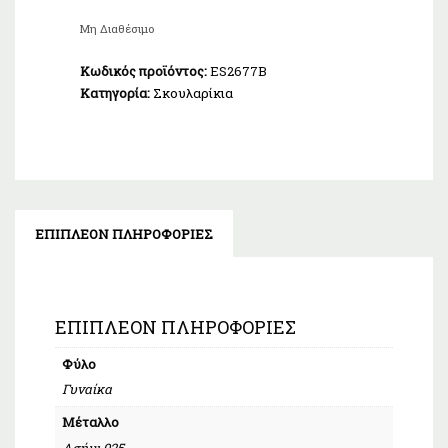
Μη Διαθέσιμο
Κωδικός προϊόντος:
ES2677B
Κατηγορία:
Σκουλαρίκια
ΕΠΙΠΛΈΟΝ ΠΛΗΡΟΦΟΡΊΕΣ
ΕΠΙΠΛΈΟΝ ΠΛΗΡΟΦΟΡΊΕΣ
Φύλο
Γυναίκα
Μέταλλο
Ασήμι 925