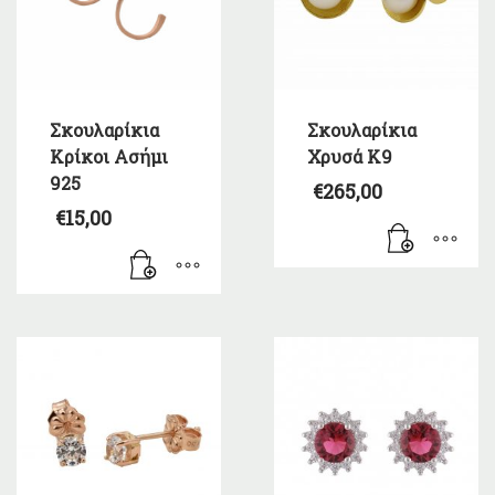
Σκουλαρίκια
Σκουλαρίκια
Κρίκοι Ασήμι
Χρυσά Κ9
925
€
265,00
€
15,00