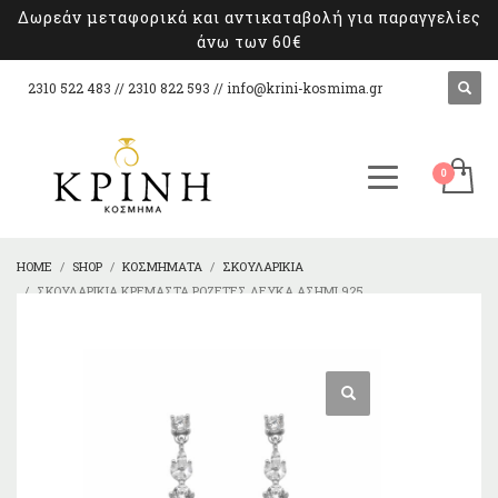
Δωρεάν μεταφορικά και αντικαταβολή για παραγγελίες
άνω των 60€
2310 522 483 // 2310 822 593 //
info@krini-kosmima.gr
HOME
SHOP
ΚΟΣΜΉΜΑΤΑ
ΣΚΟΥΛΑΡΊΚΙΑ
ΣΚΟΥΛΑΡΊΚΙΑ ΚΡΕΜΑΣΤΆ ΡΟΖΈΤΕΣ ΛΕΥΚΆ ΑΣΉΜΙ 925