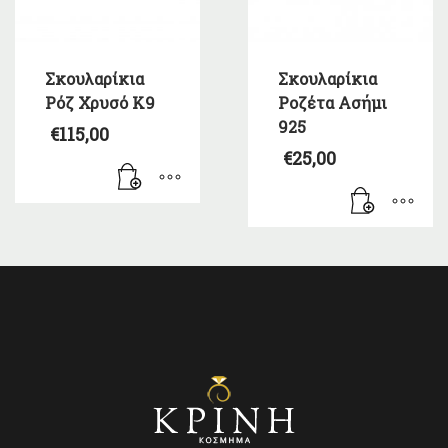
Σκουλαρίκια
Σκουλαρίκια
Ρόζ Χρυσό Κ9
Ροζέτα Ασήμι
925
€
115,00
€
25,00