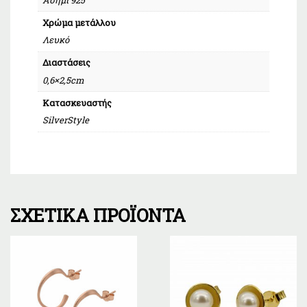
Χρώμα μετάλλου
Λευκό
Διαστάσεις
0,6×2,5cm
Κατασκευαστής
SilverStyle
ΣΧΕΤΙΚΆ ΠΡΟΪΌΝΤΑ