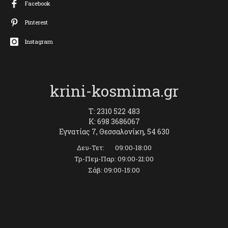
Facebook
Pinterest
Instagram
krini-kosmima.gr
T: 2310 522 483
K: 698 3686067
Εγνατίας 7, Θεσσαλονίκη, 54 630
Δευ-Τετ: 09:00-18:00
Τρ-Πεμ-Παρ: 09:00-21:00
Σάβ: 09:00-15:00