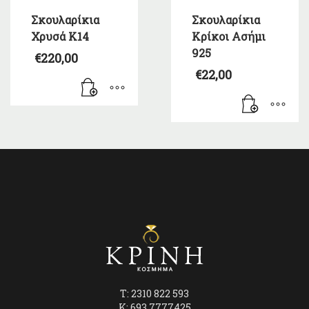
Σκουλαρίκια
Σκουλαρίκια
Χρυσά Κ14
Κρίκοι Ασήμι
925
€
220,00
€
22,00
T: 2310 822 593
K: 693 7777425