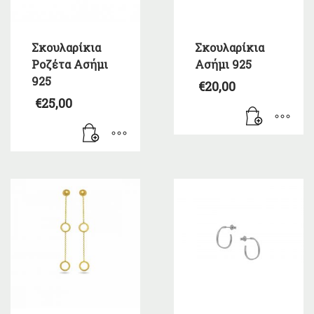
Σκουλαρίκια
Σκουλαρίκια
Ροζέτα Ασήμι
Ασήμι 925
925
€
20,00
€
25,00