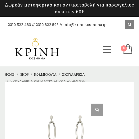
Δωρεάν μεταφορικά και αντικαταβολή για παραγγελίες
άνω των 60€
2310 522 483 // 2310 822 593 //
info@krini-kosmima.gr
HOME
SHOP
ΚΟΣΜΉΜΑΤΑ
ΣΚΟΥΛΑΡΊΚΙΑ
ΣΚΟΥΛΑΡΊΚΙΑ ΚΡΕΜΑΣΤΆ ΛΕΥΚΆ ΑΣΉΜΙ 925