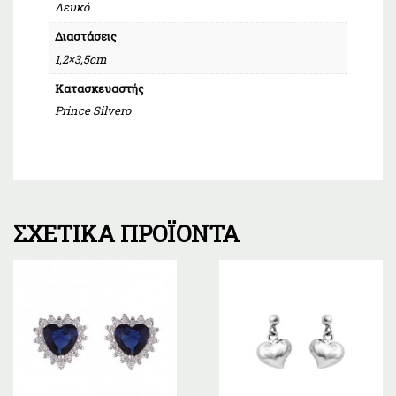
Λευκό
Διαστάσεις
1,2×3,5cm
Κατασκευαστής
Prince Silvero
ΣΧΕΤΙΚΆ ΠΡΟΪΌΝΤΑ