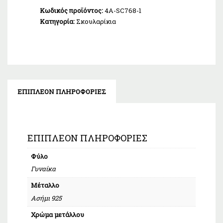
Κωδικός προϊόντος:
4A-SC768-1
Κατηγορία:
Σκουλαρίκια
ΕΠΙΠΛΈΟΝ ΠΛΗΡΟΦΟΡΊΕΣ
ΕΠΙΠΛΈΟΝ ΠΛΗΡΟΦΟΡΊΕΣ
Φύλο
Γυναίκα
Μέταλλο
Ασήμι 925
Χρώμα μετάλλου