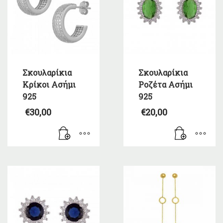
Σκουλαρίκια
Σκουλαρίκια
Κρίκοι Ασήμι
Ροζέτα Ασήμι
925
925
€
30,00
€
20,00