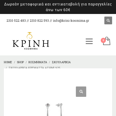
Δωρεάν μεταφορικά και αντικαταβολή για παραγγελίες
άνω των 60€
2310 522 483 // 2310 822 593 //
info@krini-kosmima.gr
HOME
SHOP
ΚΟΣΜΉΜΑΤΑ
ΣΚΟΥΛΑΡΊΚΙΑ
ΣΚΟΥΛΑΡΊΚΙΑ ΚΡΕΜΑΣΤΆ ΑΣΉΜΙ 925