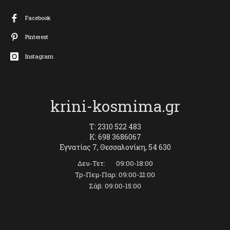
Facebook
Pinterest
Instagram
krini-kosmima.gr
T: 2310 522 483
K: 698 3686067
Εγνατίας 7, Θεσσαλονίκη, 54 630
Δευ-Τετ: 09:00-18:00
Τρ-Πεμ-Παρ: 09:00-21:00
Σάβ: 09:00-15:00