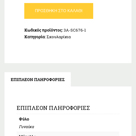
Σκουλαρίκια
ΠΡΟΣΘΉΚΗ ΣΤΟ ΚΑΛΆΘΙ
Κρεμαστά
Ασήμι
925
Κωδικός προϊόντος:
3A-SC676-1
ποσότητα
Κατηγορία:
Σκουλαρίκια
ΕΠΙΠΛΈΟΝ ΠΛΗΡΟΦΟΡΊΕΣ
ΕΠΙΠΛΈΟΝ ΠΛΗΡΟΦΟΡΊΕΣ
Φύλο
Γυναίκα