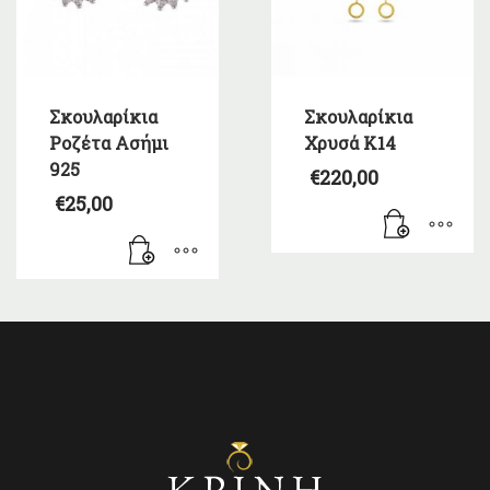
Σκουλαρίκια
Σκουλαρίκια
Ροζέτα Ασήμι
Χρυσά Κ14
925
€
220,00
€
25,00