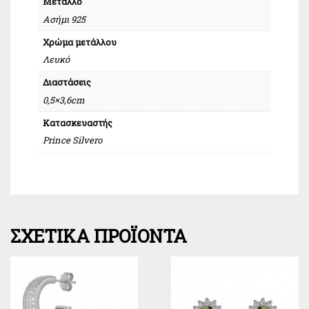
Μέταλλο
Ασήμι 925
Χρώμα μετάλλου
Λευκό
Διαστάσεις
0,5×3,6cm
Κατασκευαστής
Prince Silvero
ΣΧΕΤΙΚΆ ΠΡΟΪΌΝΤΑ