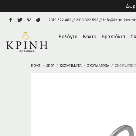
Δωρε
2310 522 483 // 2310 822 593 //
info@krini-kosmi
Ρολόγια
Κολιέ
Βραχιόλια
Σκ
HOME
SHOP
ΚΟΣΜΉΜΑΤΑ
ΣΚΟΥΛΑΡΊΚΙΑ
ΣΚΟΥΛΑΡΊΚΙ