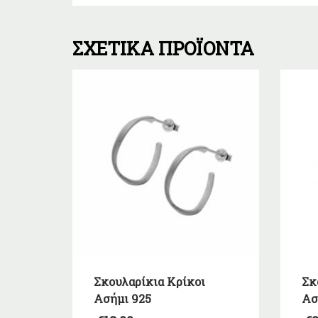
ΣΧΕΤΙΚΆ ΠΡΟΪΌΝΤΑ
Σκουλαρίκια Κρίκοι
Σκ
Ασήμι 925
Ασ