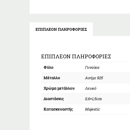
ΕΠΙΠΛΈΟΝ ΠΛΗΡΟΦΟΡΊΕΣ
ΕΠΙΠΛΈΟΝ ΠΛΗΡΟΦΟΡΊΕΣ
Φύλο
Γυναίκα
Μέταλλο
Ασήμι 925
Χρώμα μετάλλου
Λευκό
Διαστάσεις
0,6×1,5cm
Κατασκευαστής
Majestic