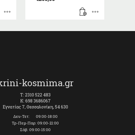
krini-kosmima.gr
T: 2310 522 483
K: 698 3686067
Εγνατίας 7, Θεσσαλονίκη, 54 630
Δευ-Τετ: 09:00-18:00
Τρ-Πεμ-Παρ: 09:00-21:00
Σάβ: 09:00-15:00