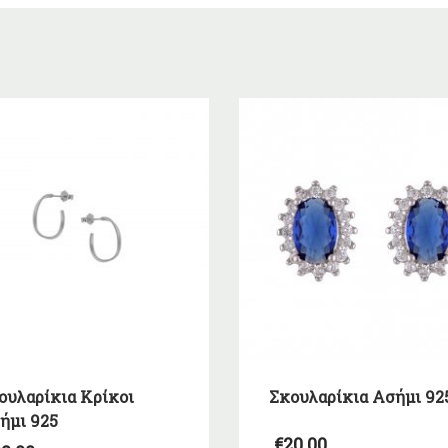
ουλαρίκια Κρίκοι
Σκουλαρίκια Ασήμι 92
ήμι 925
€
20,00