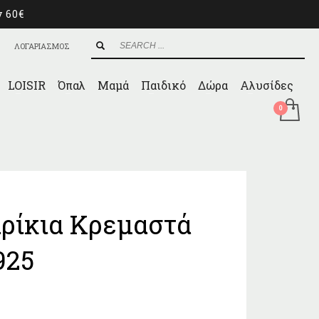
ν 60€
ΛΟΓΑΡΙΑΣΜΟΣ
LOISIR
Όπαλ
Μαμά
Παιδικό
Δώρα
Αλυσίδες
ρίκια Κρεμαστά
925