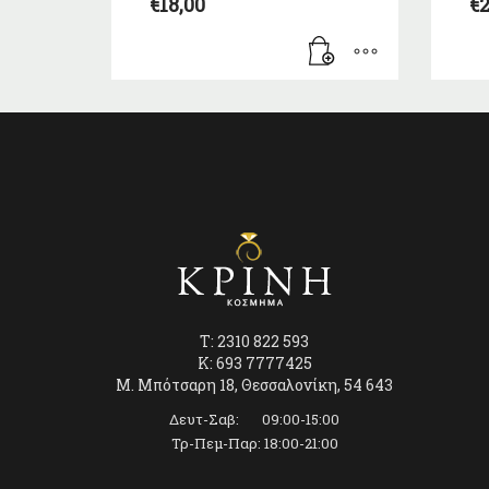
€
18,00
€
2
T: 2310 822 593
K: 693 7777425
Μ. Μπότσαρη 18, Θεσσαλονίκη, 54 643
Δευτ-Σαβ: 09:00-15:00
Τρ-Πεμ-Παρ: 18:00-21:00