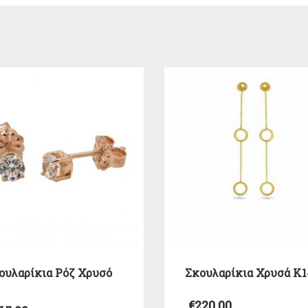
ουλαρίκια Ρόζ Χρυσό
Σκουλαρίκια Χρυσά Κ1
€
220,00