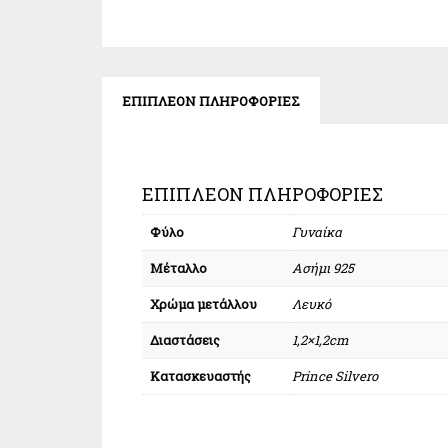
ΕΠΙΠΛΈΟΝ ΠΛΗΡΟΦΟΡΊΕΣ
ΕΠΙΠΛΈΟΝ ΠΛΗΡΟΦΟΡΊΕΣ
Φύλο
Γυναίκα
Μέταλλο
Ασήμι 925
Χρώμα μετάλλου
Λευκό
Διαστάσεις
1,2×1,2cm
Κατασκευαστής
Prince Silvero