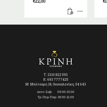
€
22,00
€
1
T: 2310 822 593
K: 693 7777425
Μ. Μπότσαρη 18, Θεσσαλονίκη, 54 643
Δευτ-Σαβ: 09:00-15:00
Τρ-Πεμ-Παρ: 18:00-21:00