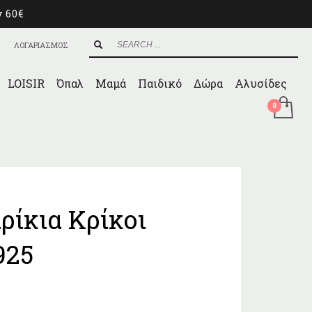
ν 60€
ΛΟΓΑΡΙΑΣΜΟΣ
LOISIR
Όπαλ
Μαμά
Παιδικό
Δώρα
Αλυσίδες
ρίκια Κρίκοι
925