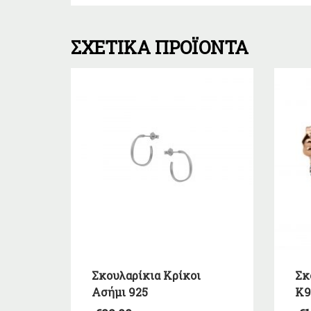
ΣΧΕΤΙΚΆ ΠΡΟΪΌΝΤΑ
Σκουλαρίκια Κρίκοι
Σκ
Ασήμι 925
Κ9