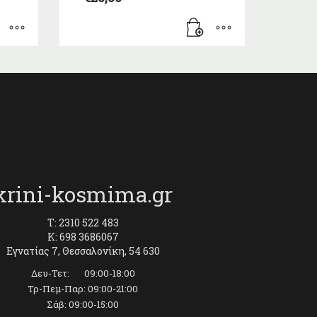
krini-kosmima.gr
T: 2310 522 483
K: 698 3686067
Εγνατίας 7, Θεσσαλονίκη, 54 630
Δευ-Τετ: 09:00-18:00
Τρ-Πεμ-Παρ: 09:00-21:00
Σάβ: 09:00-15:00