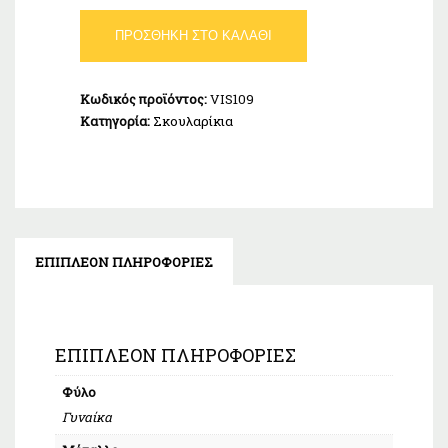
Σκουλαρίκια
ΠΡΟΣΘΉΚΗ ΣΤΟ ΚΑΛΆΘΙ
Κρίκοι
Ασήμι
925
Κωδικός προϊόντος:
VIS109
ποσότητα
Κατηγορία:
Σκουλαρίκια
ΕΠΙΠΛΈΟΝ ΠΛΗΡΟΦΟΡΊΕΣ
ΕΠΙΠΛΈΟΝ ΠΛΗΡΟΦΟΡΊΕΣ
Φύλο
Γυναίκα