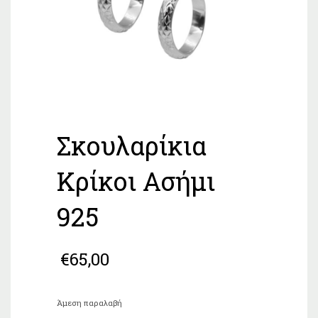
Σκουλαρίκια
Κρίκοι Ασήμι
925
€
65,00
Άμεση παραλαβή