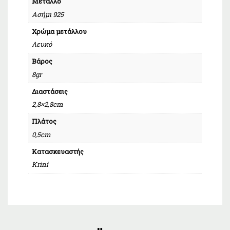
Μέταλλο
Ασήμι 925
Χρώμα μετάλλου
Λευκό
Βάρος
8gr
Διαστάσεις
2,8×2,8cm
Πλάτος
0,5cm
Κατασκευαστής
Krini