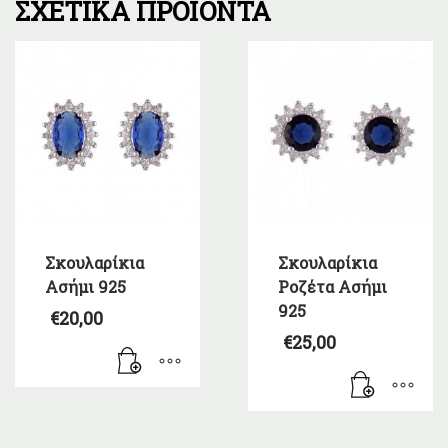
ΣΧΕΤΙΚΆ ΠΡΟΪΌΝΤΑ
Σκουλαρίκια
Σκουλαρίκια
Ασήμι 925
Ροζέτα Ασήμι
925
€
20,00
€
25,00