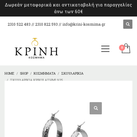
Δωρεάν μεταφορικά και αντικαταβολή για παραγγελίες
άνω των 60€
2310 522 483 // 2310 822 593 //
info@krini-kosmima.gr
HOME
SHOP
ΚΟΣΜΉΜΑΤΑ
ΣΚΟΥΛΑΡΊΚΙΑ
ΣΚΟΥΛΑΡΊΚΙΑ ΚΡΊΚΟΙ ΑΣΉΜΙ 925