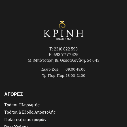
T: 2310 822 593
K: 693 7777425
Μ. Μπότσαρη 18, Θεσσαλονίκη, 54 643
Δευτ-Σαβ: 09:00-15:00
Τρ-Πεμ-Παρ: 18:00-21:00
ΑΓΟΡΕΣ
Τρόποι Πληρωμής
Τρόποι & Έξοδα Αποστολής
Πολιτική επιστροφών
Όροι Χρήσης