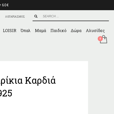
ν 60€
ΛΟΓΑΡΙΑΣΜΟΣ
LOISIR
Όπαλ
Μαμά
Παιδικό
Δώρα
Αλυσίδες
ρίκια Καρδιά
925