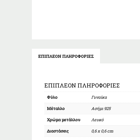
ΕΠΙΠΛΈΟΝ ΠΛΗΡΟΦΟΡΊΕΣ
ΕΠΙΠΛΈΟΝ ΠΛΗΡΟΦΟΡΊΕΣ
Φύλο
Γυναίκα
Μέταλλο
Ασήμι 925
Χρώμα μετάλλου
Λευκό
Διαστάσεις
0,6 x 0,6 cm