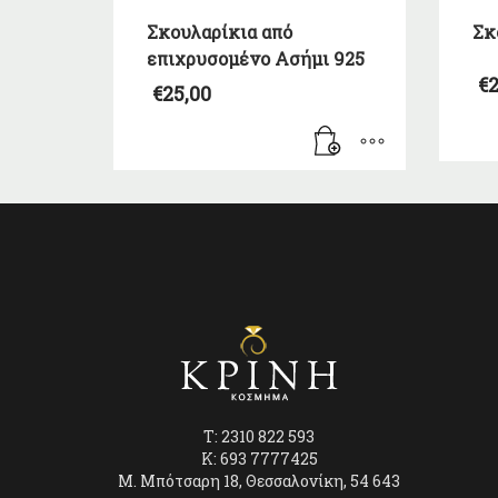
Σκουλαρίκια από
Σκ
επιχρυσομένο Ασήμι 925
€
2
€
25,00
T: 2310 822 593
K: 693 7777425
Μ. Μπότσαρη 18, Θεσσαλονίκη, 54 643