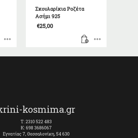
Σκουλαρίκια Ροζέτα
Ασήμι 925
€
25,00
krini-kosmima.gr
T: 2310 522 483
K: 698 3686067
Εγνατίας 7, Θεσσαλονίκη, 54 630