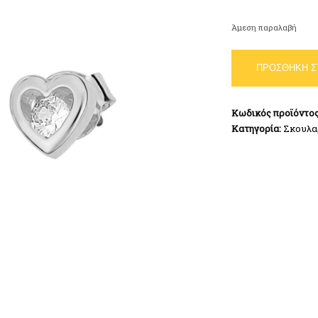
Άμεση παραλαβή
Σκουλαρίκια
ΠΡΟΣΘΉΚΗ Σ
Καρδιά
Ασήμι
925
Κωδικός προϊόντο
ποσότητα
Κατηγορία:
Σκουλα