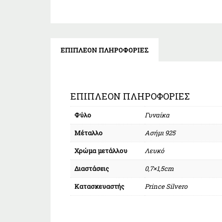
ΕΠΙΠΛΈΟΝ ΠΛΗΡΟΦΟΡΊΕΣ
ΕΠΙΠΛΈΟΝ ΠΛΗΡΟΦΟΡΊΕΣ
Φύλο
Γυναίκα
Μέταλλο
Ασήμι 925
Χρώμα μετάλλου
Λευκό
Διαστάσεις
0,7×1,5cm
Κατασκευαστής
Prince Silvero