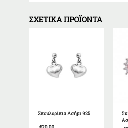
ΣΧΕΤΙΚΆ ΠΡΟΪΌΝΤΑ
Σκουλαρίκια Ασήμι 925
Σκ
Ασ
€
20,00