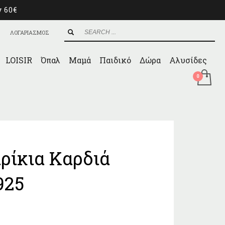
ν 60€
ΛΟΓΑΡΙΑΣΜΟΣ
LOISIR
Όπαλ
Μαμά
Παιδικό
Δώρα
Αλυσίδες
ρίκια Καρδιά
925