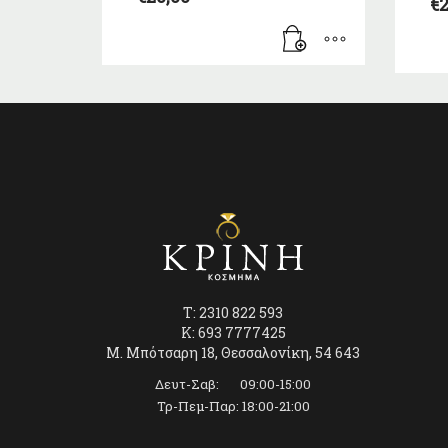
€
2
T: 2310 822 593
K: 693 7777425
Μ. Μπότσαρη 18, Θεσσαλονίκη, 54 643
Δευτ-Σαβ: 09:00-15:00
Τρ-Πεμ-Παρ: 18:00-21:00