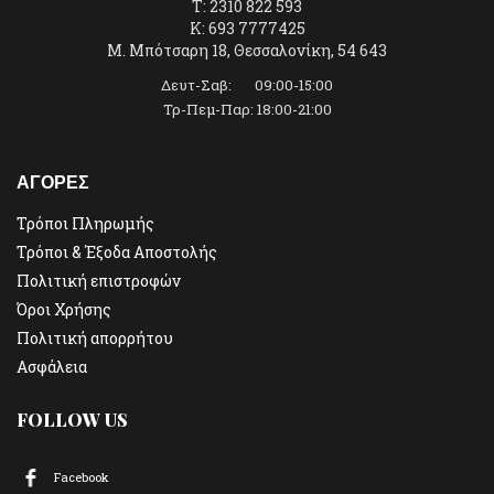
T: 2310 822 593
K: 693 7777425
Μ. Μπότσαρη 18, Θεσσαλονίκη, 54 643
Δευτ-Σαβ: 09:00-15:00
Τρ-Πεμ-Παρ: 18:00-21:00
ΑΓΟΡΕΣ
Τρόποι Πληρωμής
Τρόποι & Έξοδα Αποστολής
Πολιτική επιστροφών
Όροι Χρήσης
Πολιτική απορρήτου
Ασφάλεια
FOLLOW US
Facebook