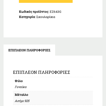
925
ποσότητα
Κωδικός προϊόντος:
EZ643G
Κατηγορία:
Σκουλαρίκια
ΕΠΙΠΛΈΟΝ ΠΛΗΡΟΦΟΡΊΕΣ
ΕΠΙΠΛΈΟΝ ΠΛΗΡΟΦΟΡΊΕΣ
Φύλο
Γυναίκα
Μέταλλο
Ασήμι 925