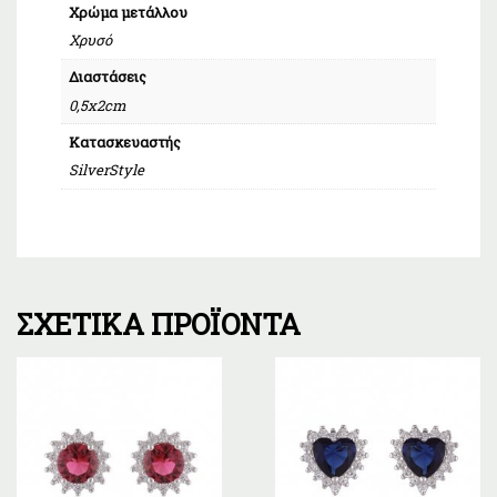
Χρώμα μετάλλου
Χρυσό
Διαστάσεις
0,5x2cm
Κατασκευαστής
SilverStyle
ΣΧΕΤΙΚΆ ΠΡΟΪΌΝΤΑ