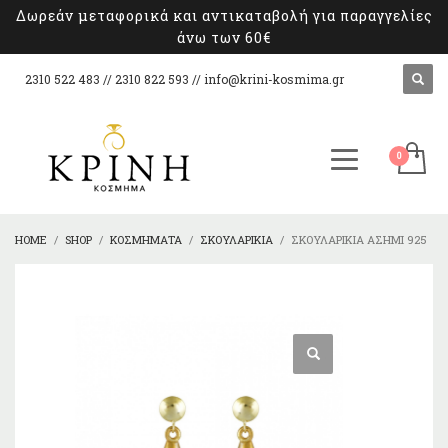
Δωρεάν μεταφορικά και αντικαταβολή για παραγγελίες
άνω των 60€
2310 522 483 // 2310 822 593 //
info@krini-kosmima.gr
HOME
SHOP
ΚΟΣΜΉΜΑΤΑ
ΣΚΟΥΛΑΡΊΚΙΑ
ΣΚΟΥΛΑΡΊΚΙΑ ΑΣΉΜΙ 925