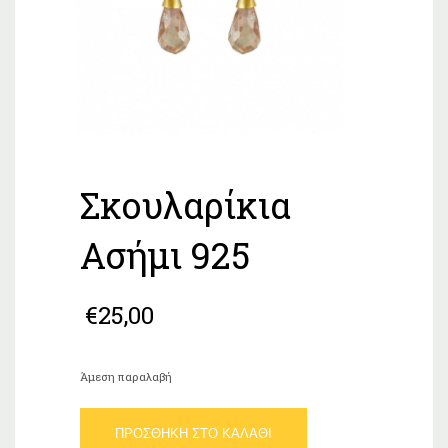
Σκουλαρίκια
Ασήμι 925
€
25,00
Άμεση παραλαβή
Σκουλαρίκια
ΠΡΟΣΘΉΚΗ ΣΤΟ ΚΑΛΆΘΙ
Ασήμι