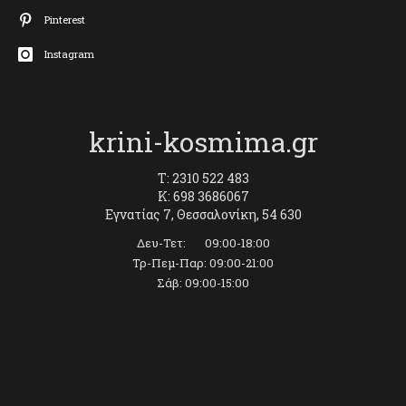
Pinterest
Instagram
krini-kosmima.gr
T: 2310 522 483
K: 698 3686067
Εγνατίας 7, Θεσσαλονίκη, 54 630
Δευ-Τετ: 09:00-18:00
Τρ-Πεμ-Παρ: 09:00-21:00
Σάβ: 09:00-15:00