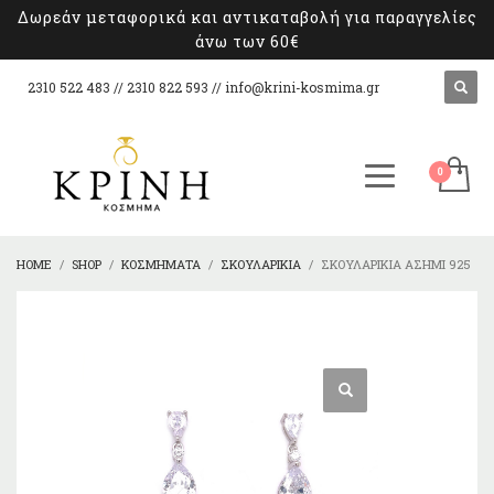
Δωρεάν μεταφορικά και αντικαταβολή για παραγγελίες
άνω των 60€
2310 522 483 // 2310 822 593 //
info@krini-kosmima.gr
HOME
SHOP
ΚΟΣΜΉΜΑΤΑ
ΣΚΟΥΛΑΡΊΚΙΑ
ΣΚΟΥΛΑΡΊΚΙΑ ΑΣΉΜΙ 925