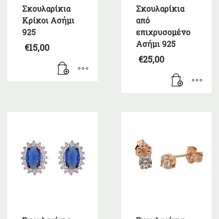
Σκουλαρίκια
Σκουλαρίκια
Κρίκοι Ασήμι
από
925
επιχρυσομένο
Ασήμι 925
€
15,00
€
25,00