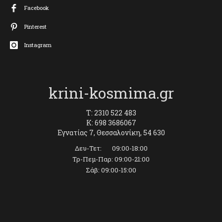
Facebook
Pinterest
Instagram
krini-kosmima.gr
T: 2310 522 483
K: 698 3686067
Εγνατίας 7, Θεσσαλονίκη, 54 630
Δευ-Τετ: 09:00-18:00
Τρ-Πεμ-Παρ: 09:00-21:00
Σάβ: 09:00-15:00