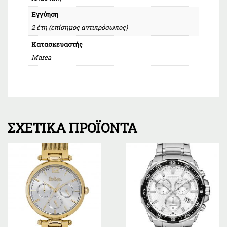
Εγγύηση
2 έτη (επίσημος αντιπρόσωπος)
Κατασκευαστής
Marea
ΣΧΕΤΙΚΆ ΠΡΟΪΌΝΤΑ