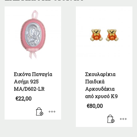
Εικόνα Παναγία
Σκουλαρίκια
Ασήμι 925
Παιδικά
MA/D602-LR
Αρκουδάκια
από χρυσό Κ9
€
22,00
€
80,00