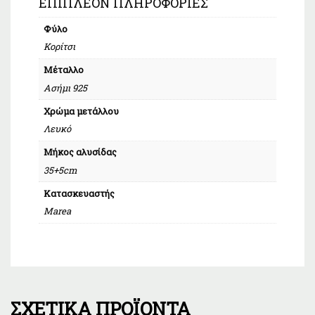
ΕΠΙΠΛΈΟΝ ΠΛΗΡΟΦΟΡΊΕΣ
Φύλο
Κορίτσι
Μέταλλο
Ασήμι 925
Χρώμα μετάλλου
Λευκό
Μήκος αλυσίδας
35+5cm
Κατασκευαστής
Marea
ΣΧΕΤΙΚΆ ΠΡΟΪΌΝΤΑ