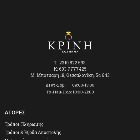
T: 2310 822 593
K: 693 7777425
Μ. Μπότσαρη 18, Θεσσαλονίκη, 54 643
Δευτ-Σαβ: 09:00-15:00
Τρ-Πεμ-Παρ: 18:00-21:00
ΑΓΟΡΕΣ
Τρόποι Πληρωμής
Τρόποι & Έξοδα Αποστολής