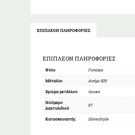
ΕΠΙΠΛΈΟΝ ΠΛΗΡΟΦΟΡΊΕΣ
ΕΠΙΠΛΈΟΝ ΠΛΗΡΟΦΟΡΊΕΣ
Φύλο
Γυναίκα
Μέταλλο
Ασήμι 925
Χρώμα μετάλλου
Λευκό
Νούμερο
57
Δαχτυλιδιού
Κατασκευαστής
SilverStyle