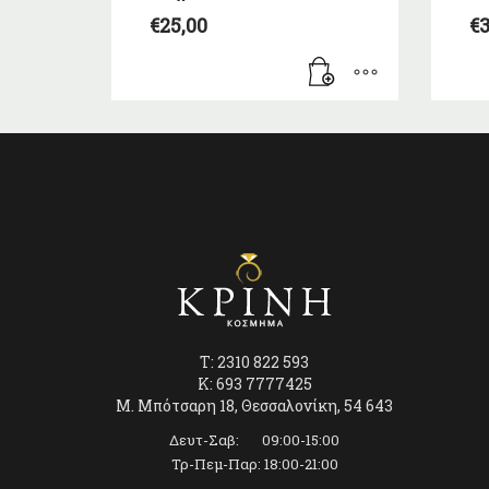
€
25,00
€
3
T: 2310 822 593
K: 693 7777425
Μ. Μπότσαρη 18, Θεσσαλονίκη, 54 643
Δευτ-Σαβ: 09:00-15:00
Τρ-Πεμ-Παρ: 18:00-21:00