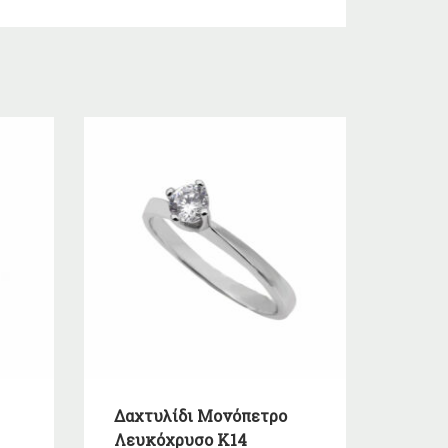
Δαχτυλίδι Μονόπετρο
Λευκόχρυσο Κ14