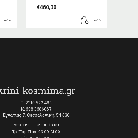
€
460,00
krini-kosmima.gr
T: 2310 522 483
K: 698 3686067
Εγνατίας 7, Θεσσαλονίκη, 54 630
Δευ-Τετ: 09:00-18:00
Τρ-Πεμ-Παρ: 09:00-21:00