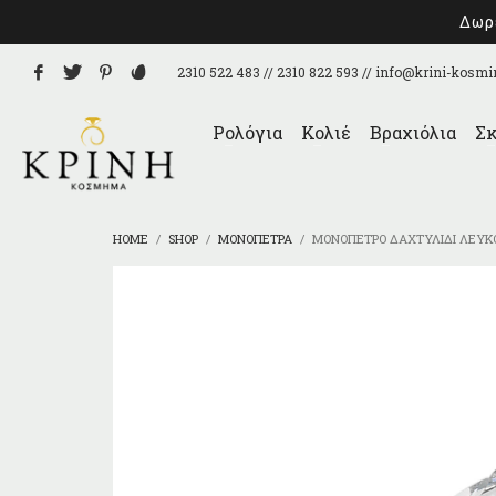
Δωρε
2310 522 483 // 2310 822 593 //
info@krini-kosmi
Ρολόγια
Κολιέ
Βραχιόλια
Σκ
HOME
SHOP
ΜΟΝΌΠΕΤΡΑ
ΜΟΝΌΠΕΤΡΟ ΔΑΧΤΥΛΊΔΙ ΛΕΥΚ