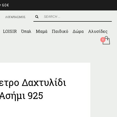
ν 60€
ΛΟΓΑΡΙΑΣΜΟΣ
LOISIR
Όπαλ
Μαμά
Παιδικό
Δώρα
Αλυσίδες
τρο Δαχτυλίδι
Ασήμι 925