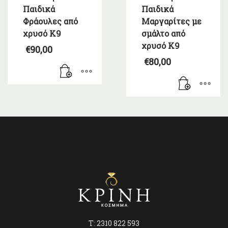
Παιδικά
Παιδικά
Φράουλες από
Μαργαρίτες με
χρυσό Κ9
σμάλτο από
χρυσό Κ9
€
90,00
€
80,00
T: 2310 822 593