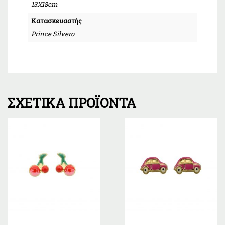
13Χ18cm
Κατασκευαστής
Prince Silvero
ΣΧΕΤΙΚΆ ΠΡΟΪΌΝΤΑ