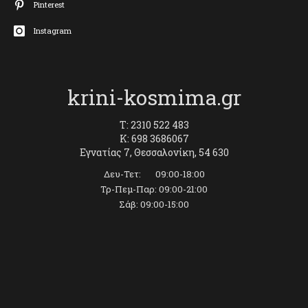
Pinterest
Instagram
krini-kosmima.gr
T: 2310 522 483
K: 698 3686067
Εγνατίας 7, Θεσσαλονίκη, 54 630
Δευ-Τετ: 09:00-18:00
Τρ-Πεμ-Παρ: 09:00-21:00
Σάβ: 09:00-15:00