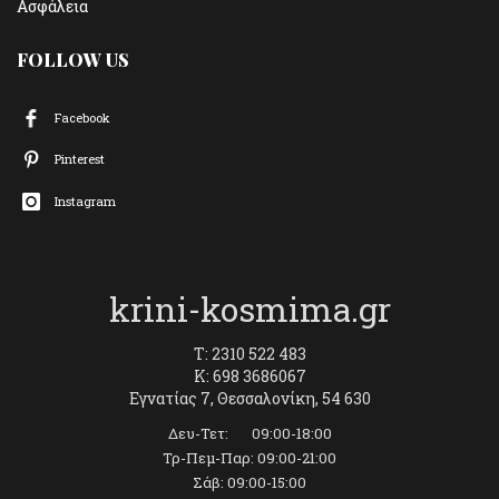
Ασφάλεια
FOLLOW US
Facebook
Pinterest
Instagram
krini-kosmima.gr
T: 2310 522 483
K: 698 3686067
Εγνατίας 7, Θεσσαλονίκη, 54 630
Δευ-Τετ: 09:00-18:00
Τρ-Πεμ-Παρ: 09:00-21:00
Σάβ: 09:00-15:00