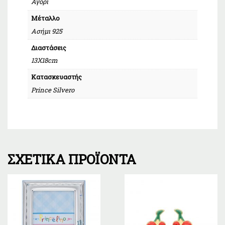
Αγόρι
Μέταλλο
Ασήμι 925
Διαστάσεις
13Χ18cm
Κατασκευαστής
Prince Silvero
ΣΧΕΤΙΚΆ ΠΡΟΪΌΝΤΑ