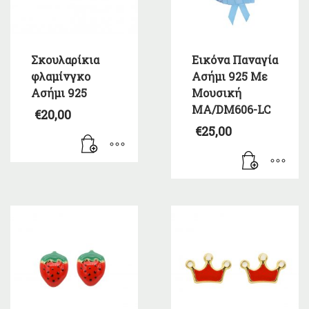
Σκουλαρίκια
Εικόνα Παναγία
φλαμίνγκο
Ασήμι 925 Με
Ασήμι 925
Μουσική
MA/DM606-LC
€
20,00
€
25,00