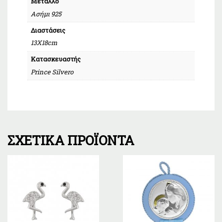
Μέταλλο
Ασήμι 925
Διαστάσεις
13X18cm
Κατασκευαστής
Prince Silvero
ΣΧΕΤΙΚΆ ΠΡΟΪΌΝΤΑ