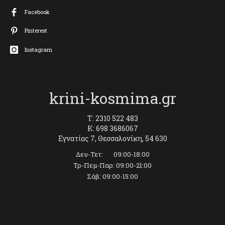
Facebook
Pinterest
Instagram
krini-kosmima.gr
T: 2310 522 483
K: 698 3686067
Εγνατίας 7, Θεσσαλονίκη, 54 630
Δευ-Τετ: 09:00-18:00
Τρ-Πεμ-Παρ: 09:00-21:00
Σάβ: 09:00-15:00