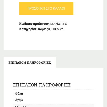
Κορνίζα
ΠΡΟΣΘΉΚΗ ΣΤΟ ΚΑΛΆΘΙ
Παιδική
13x18cm
Ασήμι
Κωδικός προϊόντος:
MA/129B-C
925
Κατηγορίες:
Κορνίζα
,
Παιδικό
MA/129B-
C
ποσότητα
ΕΠΙΠΛΈΟΝ ΠΛΗΡΟΦΟΡΊΕΣ
ΕΠΙΠΛΈΟΝ ΠΛΗΡΟΦΟΡΊΕΣ
Φύλο
Αγόρι