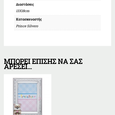
Διαστάσεις
13Χ18cm
Κατασκευαστής
Prince Silvero
ΜΠΟΡΕΊ ΕΠΊΣΗΣ ΝΑ ΣΑΣ
ΑΡΈΣΕΙ…