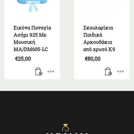
Εικόνα Παναγία
Σκουλαρίκια
Ασήμι 925 Με
Παιδικά
Μουσική
Αρκουδάκια
MA/DM605-LC
από χρυσό Κ9
€
25,00
€
80,00