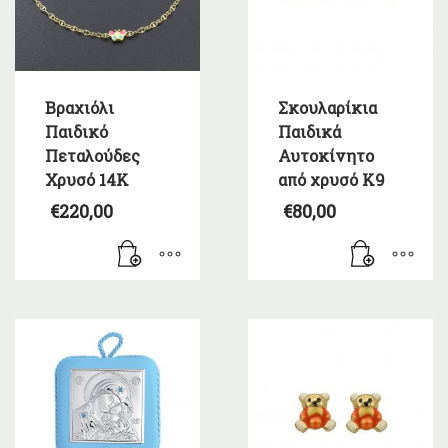
Βραχιόλι
Σκουλαρίκια
Παιδικό
Παιδικά
Πεταλούδες
Αυτοκίνητο
Χρυσό 14Κ
από χρυσό Κ9
€
220,00
€
80,00