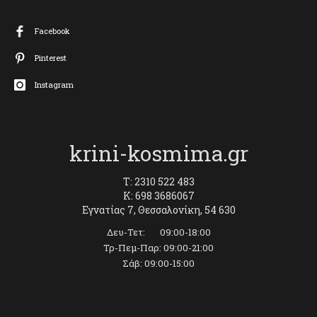
Facebook
Pinterest
Instagram
krini-kosmima.gr
T: 2310 522 483
K: 698 3686067
Εγνατίας 7, Θεσσαλονίκη, 54 630
Δευ-Τετ: 09:00-18:00
Τρ-Πεμ-Παρ: 09:00-21:00
Σάβ: 09:00-15:00