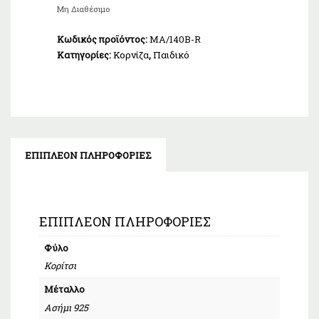
τιμή
Μη Διαθέσιμο
είναι:
€45,00.
Κωδικός προϊόντος:
MA/140B-R
Κατηγορίες:
Κορνίζα
,
Παιδικό
ΕΠΙΠΛΈΟΝ ΠΛΗΡΟΦΟΡΊΕΣ
ΕΠΙΠΛΈΟΝ ΠΛΗΡΟΦΟΡΊΕΣ
Φύλο
Κορίτσι
Μέταλλο
Ασήμι 925