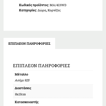
Κωδικός προϊόντος:
MA/413WD
Κατηγορίες:
Δώρα
,
Κορνίζες
ΕΠΙΠΛΈΟΝ ΠΛΗΡΟΦΟΡΊΕΣ
ΕΠΙΠΛΈΟΝ ΠΛΗΡΟΦΟΡΊΕΣ
Μέταλλο
Ασήμι 925
Διαστάσεις
9x13cm
Κατασκευαστής