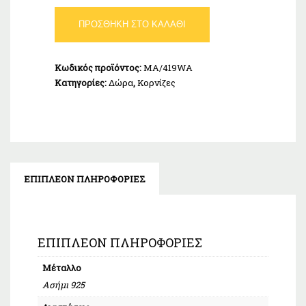
Κορνίζα
ΠΡΟΣΘΉΚΗ ΣΤΟ ΚΑΛΆΘΙ
Ασήμι
925
18x24cm
Κωδικός προϊόντος:
MA/419WA
MA/419WA
Κατηγορίες:
Δώρα
,
Κορνίζες
ποσότητα
ΕΠΙΠΛΈΟΝ ΠΛΗΡΟΦΟΡΊΕΣ
ΕΠΙΠΛΈΟΝ ΠΛΗΡΟΦΟΡΊΕΣ
Μέταλλο
Ασήμι 925