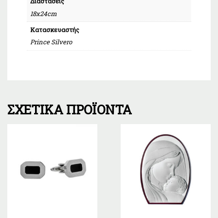
Διαστάσεις
18x24cm
Κατασκευαστής
Prince Silvero
ΣΧΕΤΙΚΆ ΠΡΟΪΌΝΤΑ