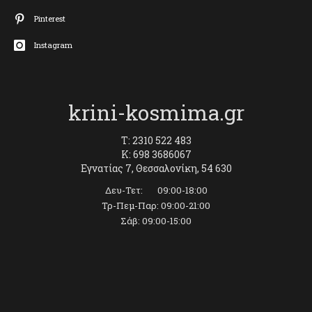
Pinterest
Instagram
krini-kosmima.gr
T: 2310 522 483
K: 698 3686067
Εγνατίας 7, Θεσσαλονίκη, 54 630
Δευ-Τετ: 09:00-18:00
Τρ-Πεμ-Παρ: 09:00-21:00
Σάβ: 09:00-15:00