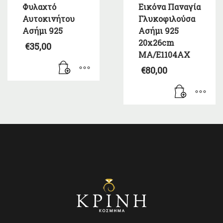
Φυλαχτό
Εικόνα Παναγία
Αυτοκινήτου
Γλυκοφιλούσα
Ασήμι 925
Ασήμι 925
20x26cm
€
35,00
MA/E1104AX
€
80,00