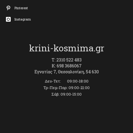
Pinterest
Instagram
krini-kosmima.gr
T: 2310 522 483
K: 698 3686067
Εγνατίας 7, Θεσσαλονίκη, 54 630
Δευ-Τετ: 09:00-18:00
Τρ-Πεμ-Παρ: 09:00-21:00
Σάβ: 09:00-15:00