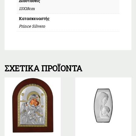
Διαστάσεις
13Χ18cm
Κατασκευαστής
Prince Silvero
ΣΧΕΤΙΚΆ ΠΡΟΪΌΝΤΑ