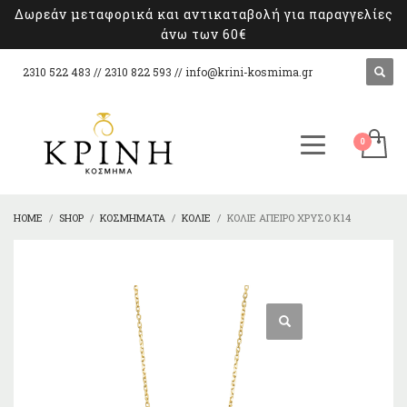
Δωρεάν μεταφορικά και αντικαταβολή για παραγγελίες
άνω των 60€
2310 522 483 // 2310 822 593 //
info@krini-kosmima.gr
HOME
SHOP
ΚΟΣΜΉΜΑΤΑ
ΚΟΛΙΈ
ΚΟΛΙΈ ΆΠΕΙΡΟ XΡΥΣΌ Κ14