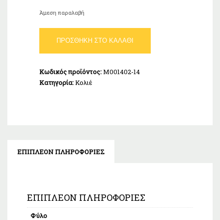
Άμεση παραλαβή
Κολιέ
ΠΡΟΣΘΉΚΗ ΣΤΟ ΚΑΛΆΘΙ
Άπειρο
Xρυσό
Κ14
Κωδικός προϊόντος:
M001402-14
ποσότητα
Κατηγορία:
Κολιέ
ΕΠΙΠΛΈΟΝ ΠΛΗΡΟΦΟΡΊΕΣ
ΕΠΙΠΛΈΟΝ ΠΛΗΡΟΦΟΡΊΕΣ
Φύλο