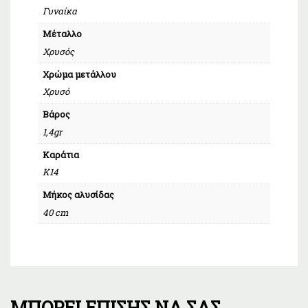
Γυναίκα
Μέταλλο
Χρυσός
Χρώμα μετάλλου
Χρυσό
Βάρος
1,4gr
Καράτια
Κ14
Μήκος αλυσίδας
40 cm
ΜΠΟΡΕΊ ΕΠΊΣΗΣ ΝΑ ΣΑΣ