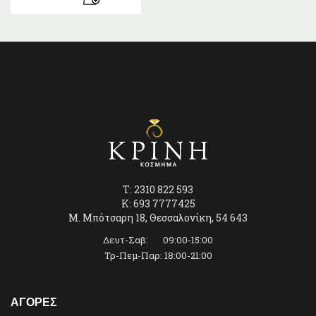
T: 2310 822 593
K: 693 7777425
Μ. Μπότσαρη 18, Θεσσαλονίκη, 54 643
Δευτ-Σαβ: 09:00-15:00
Τρ-Πεμ-Παρ: 18:00-21:00
ΑΓΟΡΕΣ