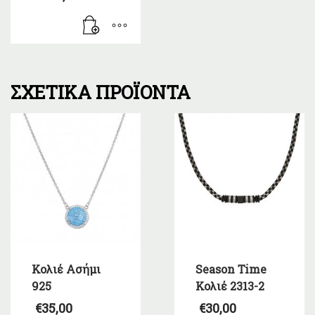
ΣΧΕΤΙΚΆ ΠΡΟΪΌΝΤΑ
Κολιέ Ασήμι
Season Time
925
Κολιέ 2313-2
€
35,00
€
30,00