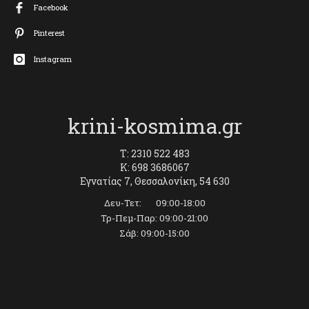
Facebook
Pinterest
Instagram
krini-kosmima.gr
T: 2310 522 483
K: 698 3686067
Εγνατίας 7, Θεσσαλονίκη, 54 630
Δευ-Τετ: 09:00-18:00
Τρ-Πεμ-Παρ: 09:00-21:00
Σάβ: 09:00-15:00