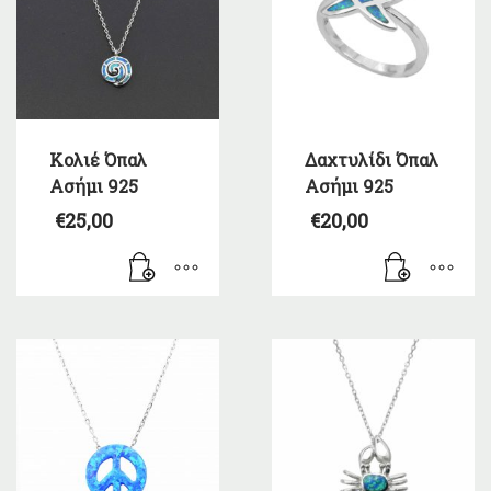
Kολιέ Όπαλ
Δαχτυλίδι Όπαλ
Ασήμι 925
Ασήμι 925
€
25,00
€
20,00