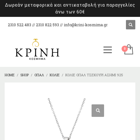
Δωρεάν μεταφορικά και αντικαταβολή για παραγγελίες
άνω των 60€
2310 522 483 // 2310 822 593 //
info@krini-kosmima.gr
HOME
SHOP
ΌΠΑΛ
ΚΟΛΙΈ
ΚΟΛΙΈ ΌΠΑΛ ΤΣΕΚΟΎΡΙ ΑΣΉΜΙ 925