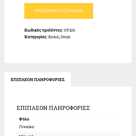
Κολιέ
ΠΡΟΣΘΉΚΗ ΣΤΟ ΚΑΛΆΘΙ
Όπαλ
Τσεκούρι
Ασήμι
Κωδικός προϊόντος:
OP216
925
Κατηγορίες:
Κολιέ
,
Όπαλ
ποσότητα
ΕΠΙΠΛΈΟΝ ΠΛΗΡΟΦΟΡΊΕΣ
ΕΠΙΠΛΈΟΝ ΠΛΗΡΟΦΟΡΊΕΣ
Φύλο
Γυναίκα