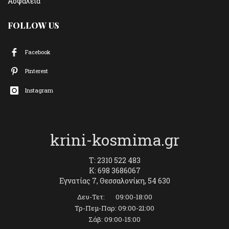
Ασφάλεια
FOLLOW US
Facebook
Pinterest
Instagram
krini-kosmima.gr
T: 2310 522 483
K: 698 3686067
Εγνατίας 7, Θεσσαλονίκη, 54 630
Δευ-Τετ: 09:00-18:00
Τρ-Πεμ-Παρ: 09:00-21:00
Σάβ: 09:00-15:00