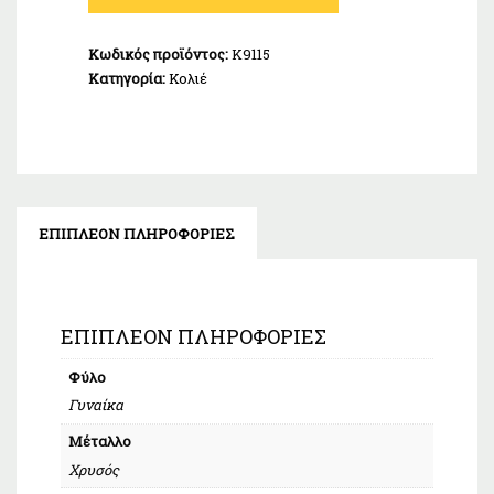
14
Καράτια
Κωδικός προϊόντος:
Κ9115
ποσότητα
Κατηγορία:
Κολιέ
ΕΠΙΠΛΈΟΝ ΠΛΗΡΟΦΟΡΊΕΣ
ΕΠΙΠΛΈΟΝ ΠΛΗΡΟΦΟΡΊΕΣ
Φύλο
Γυναίκα
Μέταλλο
Χρυσός