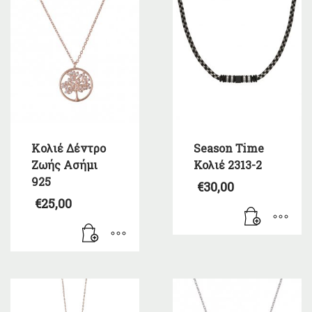
Kολιέ Δέντρο
Season Time
Ζωής Ασήμι
Κολιέ 2313-2
925
€
30,00
€
25,00