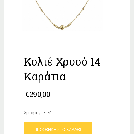
Κολιέ Χρυσό 14
Καράτια
€
290,00
Άμεση παραλαβή
Κολιέ
ΠΡΟΣΘΉΚΗ ΣΤΟ ΚΑΛΆΘΙ
Χρυσό