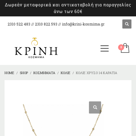
Δωρεάν μεταφορικά και αντικαταβολή για παραγγελίες
άνω των 60€
2310 522 483 // 2310 822 593 //
info@krini-kosmima.gr
HOME
SHOP
ΚΟΣΜΉΜΑΤΑ
ΚΟΛΙΈ
ΚΟΛΙΈ ΧΡΥΣΌ 14 ΚΑΡΆΤΙΑ