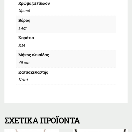
Χρώμα μετάλλου
Χρυσό
Βάρος
1,4gr
Καράτια
Κ14
Μήκος αλυσίδας
45 cm
Κατασκευαστής
Krini
ΣΧΕΤΙΚΆ ΠΡΟΪΌΝΤΑ