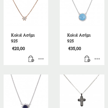
Kολιέ Ασήμι
Κολιέ Ασήμι
925
925
€
20,00
€
35,00