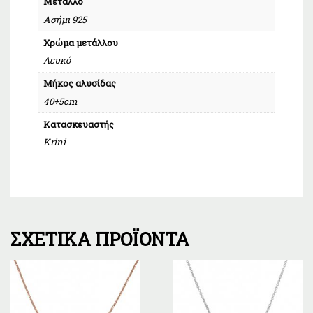
Μέταλλο
Ασήμι 925
Χρώμα μετάλλου
Λευκό
Μήκος αλυσίδας
40+5cm
Κατασκευαστής
Krini
ΣΧΕΤΙΚΆ ΠΡΟΪΌΝΤΑ