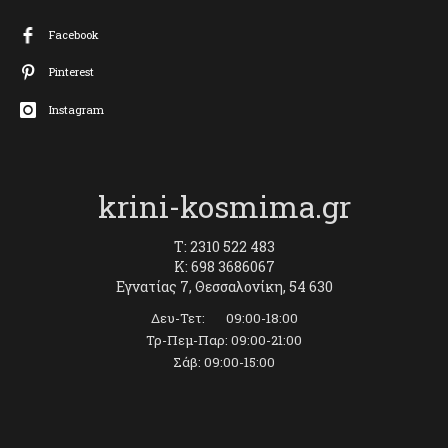
Facebook
Pinterest
Instagram
krini-kosmima.gr
T: 2310 522 483
K: 698 3686067
Εγνατίας 7, Θεσσαλονίκη, 54 630
Δευ-Τετ: 09:00-18:00
Τρ-Πεμ-Παρ: 09:00-21:00
Σάβ: 09:00-15:00