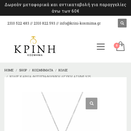
Δωρεάν μεταφορικά και αντικαταβολή για παραγγελίες
άνω των 60€
2310 522 483 // 2310 822 593 //
info@krini-kosmima.gr
HOME
SHOP
ΚΟΣΜΉΜΑΤΑ
ΚΟΛΙΈ
ΚΟΛΙΈ ΚΑΡΔΙΆ ΦΩΤΟΓΡΑΦΟΘΉΚΗ ΛΕΥΚΉ ΑΣΉΜΙ 925