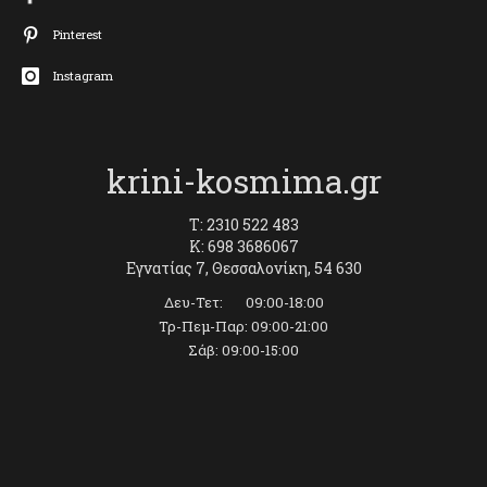
Pinterest
Instagram
krini-kosmima.gr
T: 2310 522 483
K: 698 3686067
Εγνατίας 7, Θεσσαλονίκη, 54 630
Δευ-Τετ: 09:00-18:00
Τρ-Πεμ-Παρ: 09:00-21:00
Σάβ: 09:00-15:00