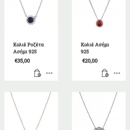
Κολιέ Ροζέτα
Κολιέ Ασήμι
Ασήμι 925
925
€
35,00
€
20,00