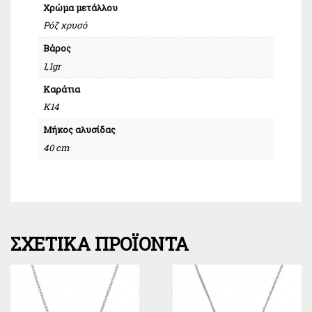
Χρώμα μετάλλου
Ρόζ χρυσό
Βάρος
1,1gr
Καράτια
Κ14
Μήκος αλυσίδας
40 cm
ΣΧΕΤΙΚΆ ΠΡΟΪΌΝΤΑ