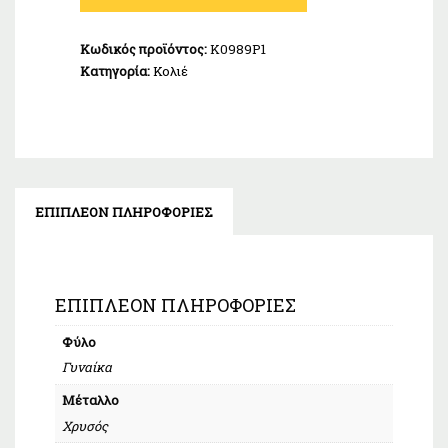
Xρυσό
Κ14
Κωδικός προϊόντος:
Κ0989Ρ1
ποσότητα
Κατηγορία:
Κολιέ
ΕΠΙΠΛΈΟΝ ΠΛΗΡΟΦΟΡΊΕΣ
ΕΠΙΠΛΈΟΝ ΠΛΗΡΟΦΟΡΊΕΣ
Φύλο
Γυναίκα
Μέταλλο
Χρυσός