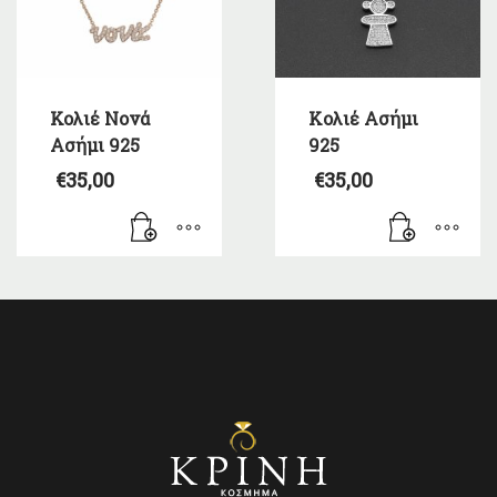
Κολιέ Νονά
Kολιέ Ασήμι
Ασήμι 925
925
€
35,00
€
35,00