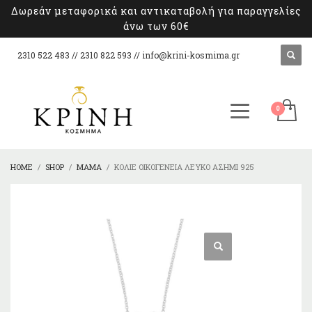
Δωρεάν μεταφορικά και αντικαταβολή για παραγγελίες
άνω των 60€
2310 522 483 // 2310 822 593 //
info@krini-kosmima.gr
HOME
SHOP
ΜΑΜΆ
ΚΟΛΙΈ ΟΙΚΟΓΈΝΕΙΑ ΛΕΥΚΌ ΑΣΉΜΙ 925