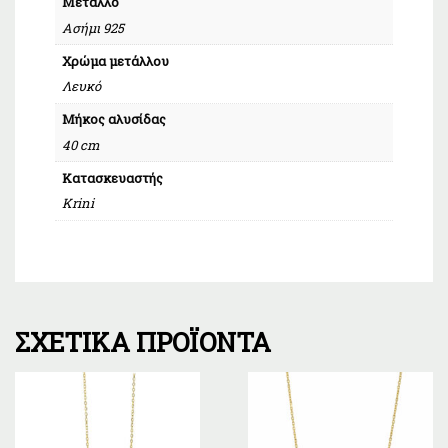
Μέταλλο
Ασήμι 925
Χρώμα μετάλλου
Λευκό
Μήκος αλυσίδας
40 cm
Κατασκευαστής
Krini
ΣΧΕΤΙΚΆ ΠΡΟΪΌΝΤΑ