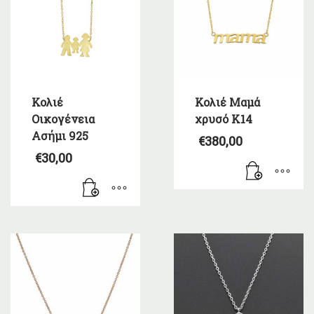
Κολιέ
Κολιέ Μαμά
Οικογένεια
χρυσό Κ14
Ασήμι 925
€
380,00
€
30,00