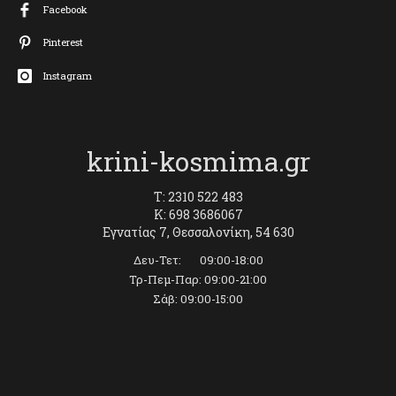
Facebook
Pinterest
Instagram
krini-kosmima.gr
T: 2310 522 483
K: 698 3686067
Εγνατίας 7, Θεσσαλονίκη, 54 630
Δευ-Τετ: 09:00-18:00
Τρ-Πεμ-Παρ: 09:00-21:00
Σάβ: 09:00-15:00