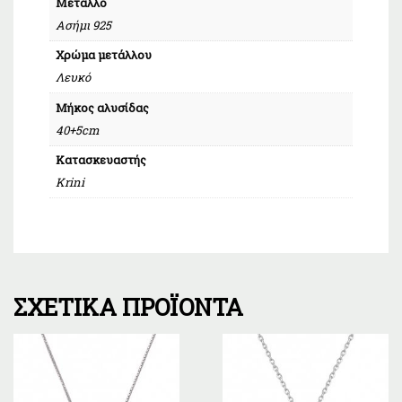
Μέταλλο
Ασήμι 925
Χρώμα μετάλλου
Λευκό
Μήκος αλυσίδας
40+5cm
Κατασκευαστής
Krini
ΣΧΕΤΙΚΆ ΠΡΟΪΌΝΤΑ