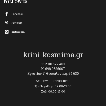
FOLLOW US
Facebook
Pinterest
Instagram
krini-kosmima.gr
T: 2310 522 483
K: 698 3686067
Εγνατίας 7, Θεσσαλονίκη, 54 630
Δευ-Τετ: 09:00-18:00
Τρ-Πεμ-Παρ: 09:00-21:00
Σάβ: 09:00-15:00