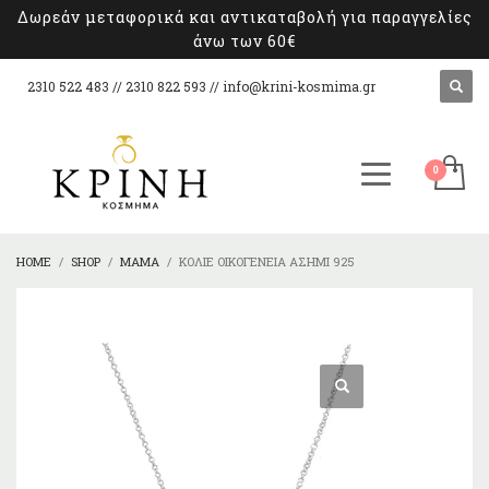
Δωρεάν μεταφορικά και αντικαταβολή για παραγγελίες
άνω των 60€
2310 522 483 // 2310 822 593 //
info@krini-kosmima.gr
HOME
SHOP
ΜΑΜΆ
ΚΟΛΙΈ ΟΙΚΟΓΈΝΕΙΑ ΑΣΉΜΙ 925