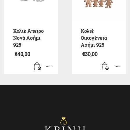
Κολιέ Άπειρο
Κολιέ
Νονά Ασήμι
Οικογένεια
925
Ασήμι 925
€
40,00
€
30,00