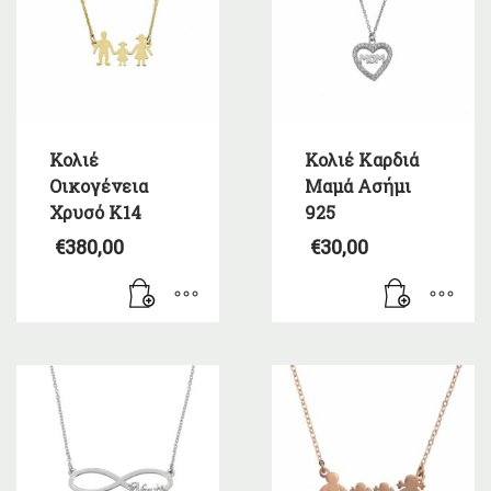
Κολιέ
Κολιέ Καρδιά
Οικογένεια
Μαμά Ασήμι
Χρυσό Κ14
925
€
380,00
€
30,00