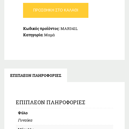
Κολιέ
ΠΡΟΣΘΉΚΗ ΣΤΟ ΚΑΛΆΘΙ
Οικογένεια
Ασήμι
925
Κωδικός προϊόντος:
MAR341L
ποσότητα
Κατηγορία:
Μαμά
ΕΠΙΠΛΈΟΝ ΠΛΗΡΟΦΟΡΊΕΣ
ΕΠΙΠΛΈΟΝ ΠΛΗΡΟΦΟΡΊΕΣ
Φύλο
Γυναίκα