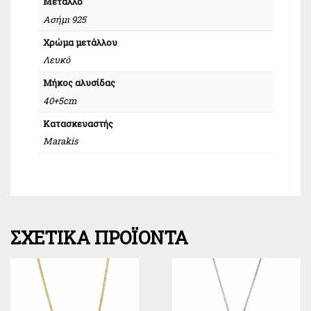
Μέταλλο
Ασήμι 925
Χρώμα μετάλλου
Λευκό
Μήκος αλυσίδας
40+5cm
Κατασκευαστής
Marakis
ΣΧΕΤΙΚΆ ΠΡΟΪΌΝΤΑ