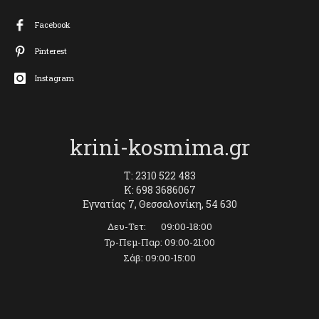
Facebook
Pinterest
Instagram
krini-kosmima.gr
T: 2310 522 483
K: 698 3686067
Εγνατίας 7, Θεσσαλονίκη, 54 630
Δευ-Τετ: 09:00-18:00
Τρ-Πεμ-Παρ: 09:00-21:00
Σάβ: 09:00-15:00