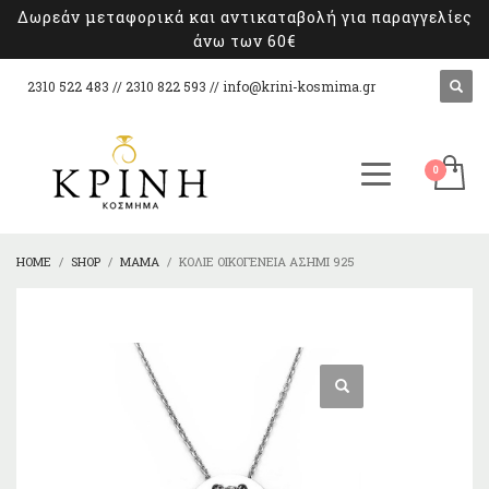
Δωρεάν μεταφορικά και αντικαταβολή για παραγγελίες
άνω των 60€
2310 522 483 // 2310 822 593 //
info@krini-kosmima.gr
HOME
SHOP
ΜΑΜΆ
ΚΟΛΙΈ ΟΙΚΟΓΈΝΕΙΑ ΑΣΉΜΙ 925