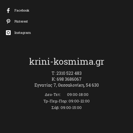
Facebook
Pinterest
Instagram
krini-kosmima.gr
T: 2310 522 483
K: 698 3686067
Εγνατίας 7, Θεσσαλονίκη, 54 630
Δευ-Τετ: 09:00-18:00
Τρ-Πεμ-Παρ: 09:00-21:00
Σάβ: 09:00-15:00