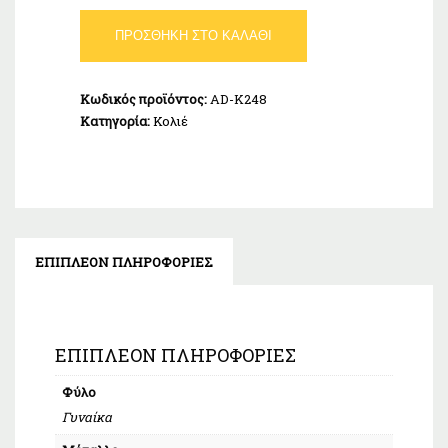
Κολιέ
ΠΡΟΣΘΉΚΗ ΣΤΟ ΚΑΛΆΘΙ
Μονόπετρο
Λευκό
Ασήμι
Κωδικός προϊόντος:
AD-K248
925
Κατηγορία:
Κολιέ
ποσότητα
ΕΠΙΠΛΈΟΝ ΠΛΗΡΟΦΟΡΊΕΣ
ΕΠΙΠΛΈΟΝ ΠΛΗΡΟΦΟΡΊΕΣ
Φύλο
Γυναίκα