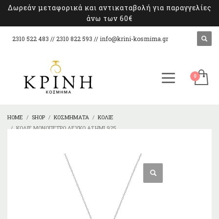
Δωρεάν μεταφορικά και αντικαταβολή για παραγγελίες
άνω των 60€
2310 522 483 // 2310 822 593 //
info@krini-kosmima.gr
HOME
SHOP
ΚΟΣΜΉΜΑΤΑ
ΚΟΛΙΈ
ΚΟΛΙΈ ΜΟΝΌΠΕΤΡΟ ΛΕΥΚΌ ΑΣΉΜΙ 925