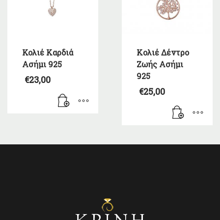
Κολιέ Καρδιά
Kολιέ Δέντρο
Ασήμι 925
Ζωής Ασήμι
925
€
23,00
€
25,00