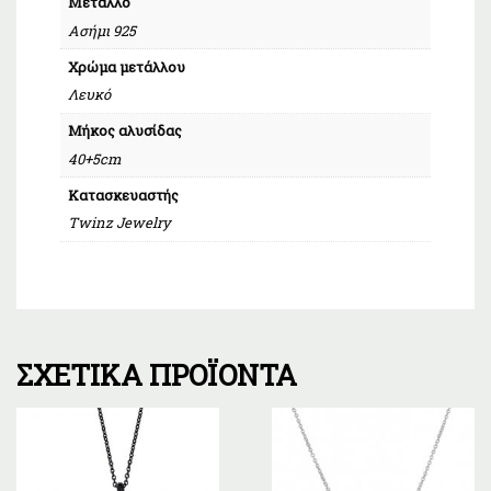
Μέταλλο
Ασήμι 925
Χρώμα μετάλλου
Λευκό
Μήκος αλυσίδας
40+5cm
Κατασκευαστής
Twinz Jewelry
ΣΧΕΤΙΚΆ ΠΡΟΪΌΝΤΑ