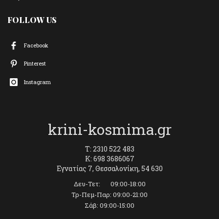
FOLLOW US
Facebook
Pinterest
Instagram
krini-kosmima.gr
T: 2310 522 483
K: 698 3686067
Εγνατίας 7, Θεσσαλονίκη, 54 630
Δευ-Τετ: 09:00-18:00
Τρ-Πεμ-Παρ: 09:00-21:00
Σάβ: 09:00-15:00