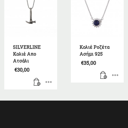
SILVERLINE
Κολιέ Ροζέτα
Κολιέ Απο
Ασήμι 925
Ατσάλι
€
35,00
€
30,00