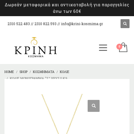
Δωρεάν μεταφορικά και αντικαταβολή για παραγγελίες
άνω των 60€
2310 522 483 // 2310 822 593 //
info@krini-kosmima.gr
HOME
SHOP
ΚΟΣΜΉΜΑΤΑ
ΚΟΛΙΈ
ΚΟΛΙΈ ΜΟΝΌΓΡΑΜΜΑ “Σ” ΧΡΥΣΌ Κ9