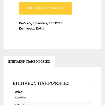
Κολιέ
ΠΡΟΣΘΉΚΗ ΣΤΟ ΚΑΛΆΘΙ
Μονόγραμμα
"Σ"
Χρυσό
Κωδικός προϊόντος:
IGUK220
Κ9
Κατηγορία:
Κολιέ
ποσότητα
ΕΠΙΠΛΈΟΝ ΠΛΗΡΟΦΟΡΊΕΣ
ΕΠΙΠΛΈΟΝ ΠΛΗΡΟΦΟΡΊΕΣ
Φύλο
Γυναίκα