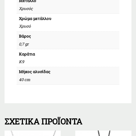
Μέταλλο
Χρυσός
Χρώμα μετάλλου
Χρυσό
Βάρος
0,7 gr
Καράτια
Κ9
Μήκος αλυσίδας
40 cm
ΣΧΕΤΙΚΆ ΠΡΟΪΌΝΤΑ