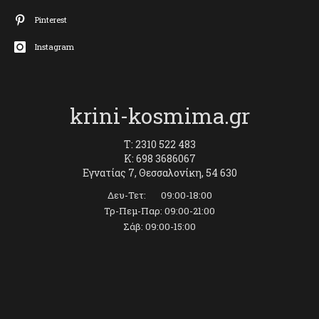
Pinterest
Instagram
krini-kosmima.gr
T: 2310 522 483
K: 698 3686067
Εγνατίας 7, Θεσσαλονίκη, 54 630
Δευ-Τετ: 09:00-18:00
Τρ-Πεμ-Παρ: 09:00-21:00
Σάβ: 09:00-15:00