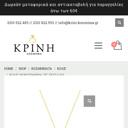
Δωρεάν μεταφορικά και αντικαταβολή για παραγγελίες
άνω των 60€
2310 522 483 // 2310 822 593 //
info@krini-kosmima.gr
HOME
SHOP
ΚΟΣΜΉΜΑΤΑ
ΚΟΛΙΈ
ΚΟΛΙΈ ΜΟΝΌΓΡΑΜΜΑ “Ν” ΧΡΥΣΌ Κ9