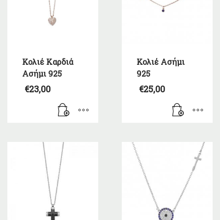
Κολιέ Καρδιά
Κολιέ Ασήμι
Ασήμι 925
925
€
23,00
€
25,00