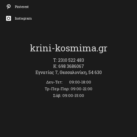
Pinterest
Instagram
krini-kosmima.gr
T: 2310 522 483
K: 698 3686067
Εγνατίας 7, Θεσσαλονίκη, 54 630
Δευ-Τετ: 09:00-18:00
Τρ-Πεμ-Παρ: 09:00-21:00
Σάβ: 09:00-15:00