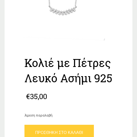
Κολιέ με Πέτρες
Λευκό Ασήμι 925
€
35,00
Άμεση παραλαβή
Κολιέ
ΠΡΟΣΘΉΚΗ ΣΤΟ ΚΑΛΆΘΙ
με