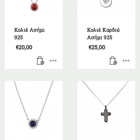
Κολιέ Ασήμι
Κολιέ Καρδιά
925
Ασήμι 925
€
20,00
€
25,00