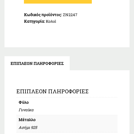
Πέτρες
Λευκό
Κωδικός προϊόντος:
ZN2247
Ασήμι
Κατηγορία:
Κολιέ
925
ποσότητα
ΕΠΙΠΛΈΟΝ ΠΛΗΡΟΦΟΡΊΕΣ
ΕΠΙΠΛΈΟΝ ΠΛΗΡΟΦΟΡΊΕΣ
Φύλο
Γυναίκα
Μέταλλο
Ασήμι 925