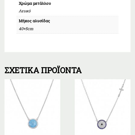
Χρώμα μετάλλου
Λευκό
Μήκος αλυσίδας
40+5cm
ΣΧΕΤΙΚΆ ΠΡΟΪΌΝΤΑ