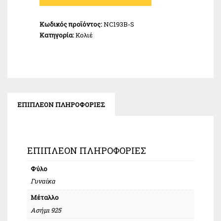
Πέτρες
Λευκό
Κωδικός προϊόντος:
NC193B-S
Ασήμι
Κατηγορία:
Κολιέ
925
ποσότητα
ΕΠΙΠΛΈΟΝ ΠΛΗΡΟΦΟΡΊΕΣ
ΕΠΙΠΛΈΟΝ ΠΛΗΡΟΦΟΡΊΕΣ
Φύλο
Γυναίκα
Μέταλλο
Ασήμι 925