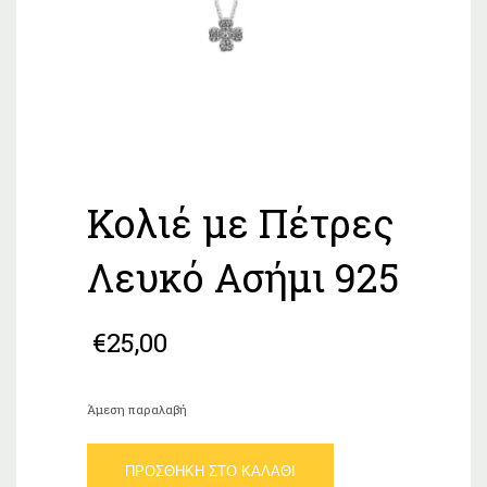
Κολιέ με Πέτρες
Λευκό Ασήμι 925
€
25,00
Άμεση παραλαβή
Κολιέ
ΠΡΟΣΘΉΚΗ ΣΤΟ ΚΑΛΆΘΙ
με