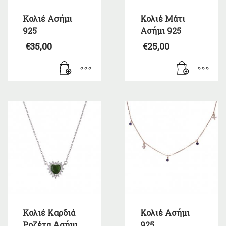
Κολιέ Ασήμι
Κολιέ Μάτι
925
Ασήμι 925
€
35,00
€
25,00
Κολιέ Καρδιά
Κολιέ Ασήμι
Ροζέτα Ασήμι
925