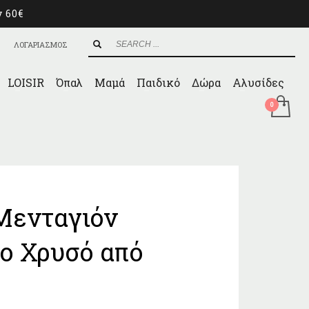
ν 60€
ΛΟΓΑΡΙΑΣΜΟΣ
LOISIR
Όπαλ
Μαμά
Παιδικό
Δώρα
Αλυσίδες
Μενταγιόν
ο Χρυσό από