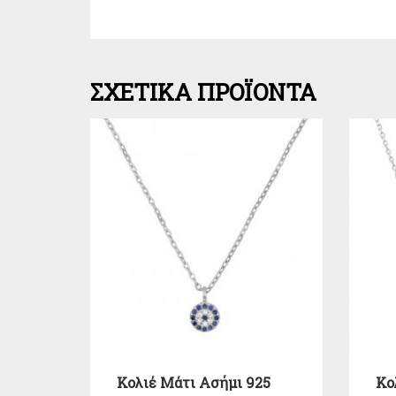
ΣΧΕΤΙΚΆ ΠΡΟΪΌΝΤΑ
Κολιέ Μάτι Ασήμι 925
Κο