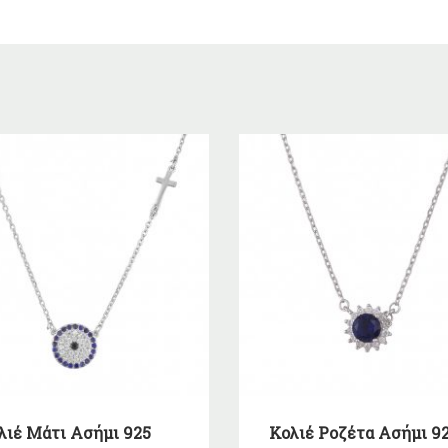
λιέ Μάτι Ασήμι 925
Κολιέ Ροζέτα Ασήμι 9