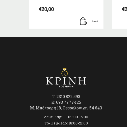
€
20,00
€
2
T: 2310 822 593
K: 693 7777425
Μ. Μπότσαρη 18, Θεσσαλονίκη, 54 643
Δευτ-Σαβ: 09:00-15:00
Τρ-Πεμ-Παρ: 18:00-21:00