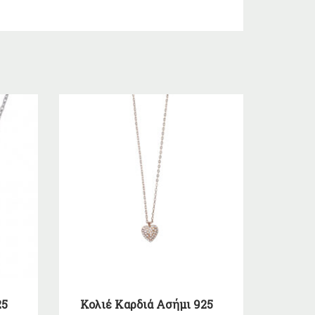
25
Κολιέ Καρδιά Ασήμι 925