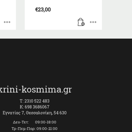
€
23,00
krini-kosmima.gr
T: 2310 522 483
K: 698 3686067
Εγνατίας 7, Θεσσαλονίκη, 54 630
Δευ-Τετ: 09:00-18:00
Τρ-Πεμ-Παρ: 09:00-21:00