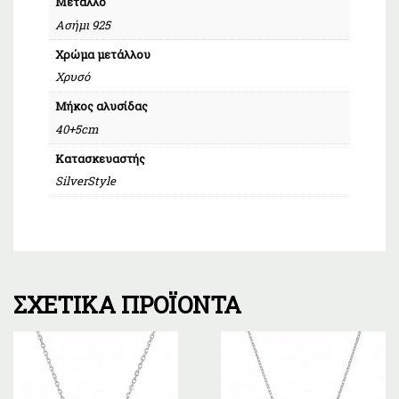
Μέταλλο
Ασήμι 925
Χρώμα μετάλλου
Χρυσό
Μήκος αλυσίδας
40+5cm
Κατασκευαστής
SilverStyle
ΣΧΕΤΙΚΆ ΠΡΟΪΌΝΤΑ