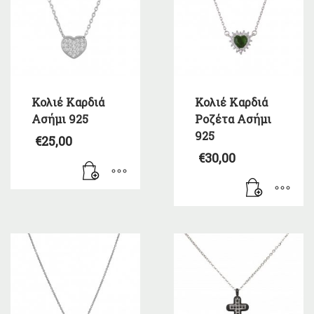
Κολιέ Καρδιά
Κολιέ Καρδιά
Ασήμι 925
Ροζέτα Ασήμι
925
€
25,00
€
30,00