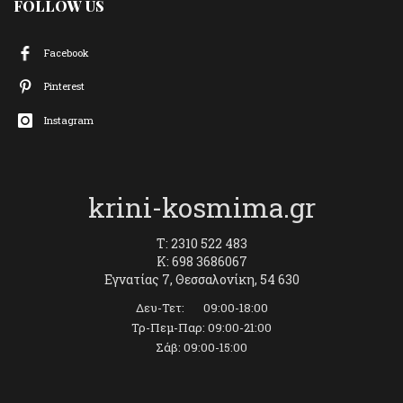
FOLLOW US
Facebook
Pinterest
Instagram
krini-kosmima.gr
T: 2310 522 483
K: 698 3686067
Εγνατίας 7, Θεσσαλονίκη, 54 630
Δευ-Τετ: 09:00-18:00
Τρ-Πεμ-Παρ: 09:00-21:00
Σάβ: 09:00-15:00