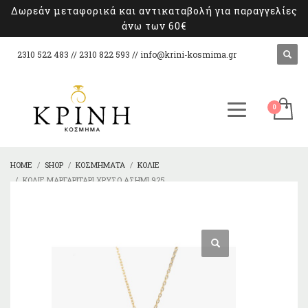
Δωρεάν μεταφορικά και αντικαταβολή για παραγγελίες
άνω των 60€
2310 522 483 // 2310 822 593 //
info@krini-kosmima.gr
HOME
SHOP
ΚΟΣΜΉΜΑΤΑ
ΚΟΛΙΈ
ΚΟΛΙΈ ΜΑΡΓΑΡΙΤΆΡΙ ΧΡΥΣΌ ΑΣΉΜΙ 925