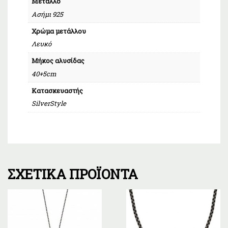
Μέταλλο
Ασήμι 925
Χρώμα μετάλλου
Λευκό
Μήκος αλυσίδας
40+5cm
Κατασκευαστής
SilverStyle
ΣΧΕΤΙΚΆ ΠΡΟΪΌΝΤΑ