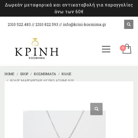
Δωρεάν μεταφορικά και αντικαταβολή για παραγγελίες
άνω των 60€
2310 522 483 // 2310 822 593 //
info@krini-kosmima.gr
HOME
SHOP
ΚΟΣΜΉΜΑΤΑ
ΚΟΛΙΈ
ΚΟΛΙΈ ΜΑΡΓΑΡΙΤΆΡΙ ΛΕΥΚΌ ΑΣΉΜΙ 925