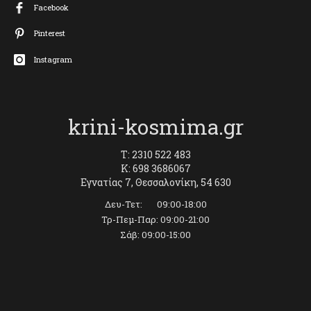
Facebook
Pinterest
Instagram
krini-kosmima.gr
T: 2310 522 483
K: 698 3686067
Εγνατίας 7, Θεσσαλονίκη, 54 630
Δευ-Τετ: 09:00-18:00
Τρ-Πεμ-Παρ: 09:00-21:00
Σάβ: 09:00-15:00