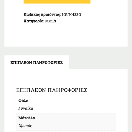
Χρυσό
Κ9
Κωδικός προϊόντος:
IGUK433G
ποσότητα
Κατηγορία:
Μαμά
ΕΠΙΠΛΈΟΝ ΠΛΗΡΟΦΟΡΊΕΣ
ΕΠΙΠΛΈΟΝ ΠΛΗΡΟΦΟΡΊΕΣ
Φύλο
Γυναίκα
Μέταλλο
Χρυσός