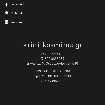
Facebook
Pinterest
Instagram
krini-kosmima.gr
T: 2310 522 483
K: 698 3686067
Εγνατίας 7, Θεσσαλονίκη, 54 630
Δευ-Τετ: 09:00-18:00
Τρ-Πεμ-Παρ: 09:00-21:00
Σάβ: 09:00-15:00