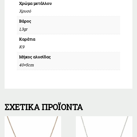
Χρώμα μετάλλου
Χρυσό
Βάρος
1,3gr
Καράτια
Κ9
Μήκος αλυσίδας
40+5cm
ΣΧΕΤΙΚΆ ΠΡΟΪΌΝΤΑ