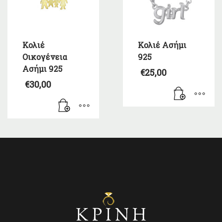
Κολιέ
Κολιέ Ασήμι
Οικογένεια
925
Ασήμι 925
€
25,00
€
30,00