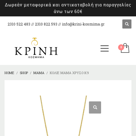
Δωρεάν μεταφορικά και αντικαταβολή για παραγγελίες
άνω των 60€
2310 522 483 // 2310 822 593 //
info@krini-kosmima.gr
HOME
SHOP
ΜΑΜΆ
ΚΟΛΙΈ ΜΑΜΆ ΧΡΥΣΌ Κ9