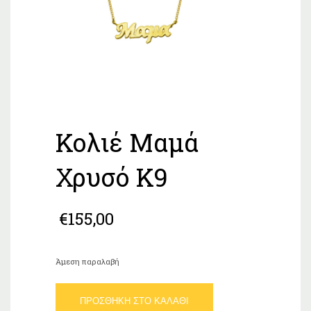
Κολιέ Μαμά
Χρυσό Κ9
€
155,00
Άμεση παραλαβή
Κολιέ
ΠΡΟΣΘΉΚΗ ΣΤΟ ΚΑΛΆΘΙ
Μαμά