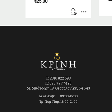
€
25,00
T: 2310 822 593
K: 693 7777425
Μ. Μπότσαρη 18, Θεσσαλονίκη, 54 643
Δευτ-Σαβ: 09:00-15:00
Τρ-Πεμ-Παρ: 18:00-21:00