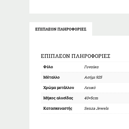
ΕΠΙΠΛΈΟΝ ΠΛΗΡΟΦΟΡΊΕΣ
ΕΠΙΠΛΈΟΝ ΠΛΗΡΟΦΟΡΊΕΣ
Φύλο
Γυναίκα
Μέταλλο
Ασήμι 925
Χρώμα μετάλλου
Λευκό
Μήκος αλυσίδας
40+5cm
Κατασκευαστής
Senza Jewels