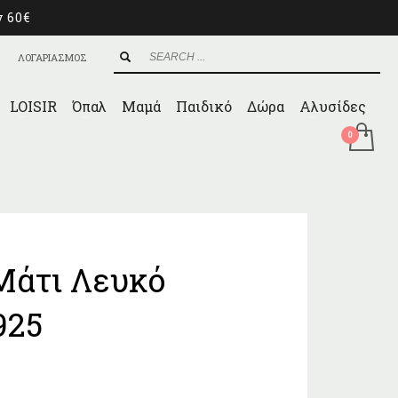
ν 60€
ΛΟΓΑΡΙΑΣΜΟΣ
LOISIR
Όπαλ
Μαμά
Παιδικό
Δώρα
Αλυσίδες
Μάτι Λευκό
925