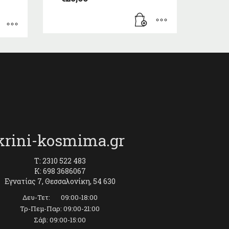
krini-kosmima.gr
T: 2310 522 483
K: 698 3686067
Εγνατίας 7, Θεσσαλονίκη, 54 630
Δευ-Τετ: 09:00-18:00
Τρ-Πεμ-Παρ: 09:00-21:00
Σάβ: 09:00-15:00